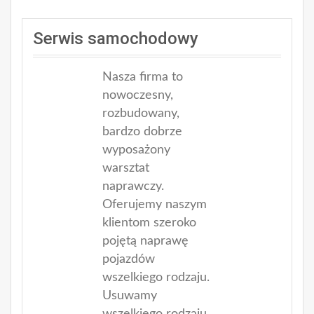
Serwis samochodowy
Nasza firma to
nowoczesny,
rozbudowany,
bardzo dobrze
wyposażony
warsztat
naprawczy.
Oferujemy naszym
klientom szeroko
pojętą naprawę
pojazdów
wszelkiego rodzaju.
Usuwamy
wszelkiego rodzaju