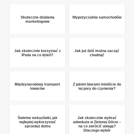
Skuteczne działania
Wypożyczalnia samochodów
marketingowe
Jak skutecznie korzystać z
Jak już dziś można zacząć
iPada na co dzień?
chudnąć
Międzynarodowy transport
Z jakimi biurami mieliście do
towarów
tej pory do czynienia?
Świetne wskazówki, jak
Jak skutecznie wybrać
najlepiej wykorzystać
adwokata w Zielonej Górze –
sprzedaż domu
na co zwrócić uwagę?
Dlaczego wybór