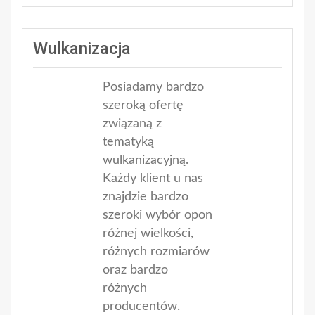
Wulkanizacja
Posiadamy bardzo
szeroką ofertę
związaną z
tematyką
wulkanizacyjną.
Każdy klient u nas
znajdzie bardzo
szeroki wybór opon
różnej wielkości,
różnych rozmiarów
oraz bardzo
różnych
producentów.