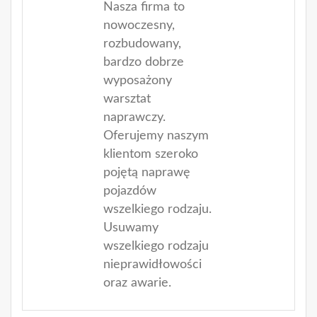
Nasza firma to
nowoczesny,
rozbudowany,
bardzo dobrze
wyposażony
warsztat
naprawczy.
Oferujemy naszym
klientom szeroko
pojętą naprawę
pojazdów
wszelkiego rodzaju.
Usuwamy
wszelkiego rodzaju
nieprawidłowości
oraz awarie.