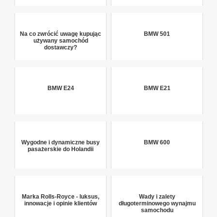
Na co zwrócić uwagę kupując
BMW 501
używany samochód
dostawczy?
BMW E24
BMW E21
Wygodne i dynamiczne busy
BMW 600
pasażerskie do Holandii
Marka Rolls-Royce - luksus,
Wady i zalety
innowacje i opinie klientów
długoterminowego wynajmu
samochodu