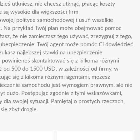
zieś utkniesz, nie chcesz utknąć, płacąc koszty
e są wysokie dla większości firm
swojej polityce samochodowej i usuń wszelkie
stać. Na przykład Twój plan może obejmować pomoc
sz, że nie zamierzasz tego używać, zrezygnuj z tego,
 ubezpieczenie. Twój agent może pomóc Ci dowiedzieć
zukasz najlepszej stawki na ubezpieczenie
, powinieneś skontaktować się z kilkoma różnymi
 od 500 do 1500 USD, w zależności od firmy, w
tując się z kilkoma różnymi agentami, możesz
pieczenie samochodu jest wymogiem prawnym, ale nie
zbyt dużo. Postępując zgodnie z tymi wskazówkami,
 dla swojej sytuacji. Pamiętaj o prostych rzeczach,
się zbyt drogie.