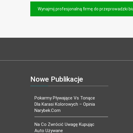
Nawigacja
Wynajmij profesjonalną firmę do przeprowadzki bi
wpisu
Nowe Publikacje
Pokarmy Pływające Vs Tonące
Dla Karasi Kolorowych – Opinia
Narybek.com
Na Co Zwrócić Uwagę Kupując
Auto Używane