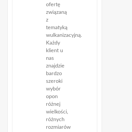
ofertę
związaną
z
tematyką
wulkanizacyjną.
Każdy
klient u
nas
znajdzie
bardzo
szeroki
wybór
opon
różnej
wielkości,
różnych
rozmiarów