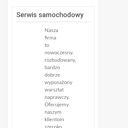
Serwis samochodowy
Nasza
firma
to
nowoczesny,
rozbudowany,
bardzo
dobrze
wyposażony
warsztat
naprawczy.
Oferujemy
naszym
klientom
szeroko