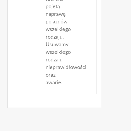
pojętą
naprawę
pojazdów
wszelkiego
rodzaju.
Usuwamy
wszelkiego
rodzaju
nieprawidłowości
oraz
awarie.