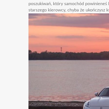
poszukiwań, który samochód powinieneś ku
starszego kierowcy, chyba że ukończysz 