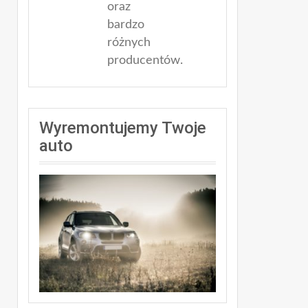
oraz
bardzo
różnych
producentów.
Wyremontujemy Twoje
auto