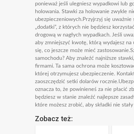
ponieważ jeśli ulegniesz wypadkowi lub gd
holowania. Stawki za holowanie zwykle ni
ubezpieczeniowych.Przyjrzyj się uważnie 
„dodatki”, z których nie będziesz korzy
drogową w nagłych wypadkach. Jeśli uważa
aby zmniejszyć kwotę, którą wydajesz na
się, co jeszcze może mieć zastosowanie.S
samochodu? Aby znaleźć najniższe stawki
firmami. Ta sama ochrona może kosztować
której otrzymujesz ubezpieczenie. Kontak
zaoszczędzić setki dolarów rocznie.Ubez
oznacza to, że powinieneś za nie płacić 
będziesz w stanie znaleźć najlepsze zasady
które możesz zrobić, aby składki nie stały 
Zobacz też: