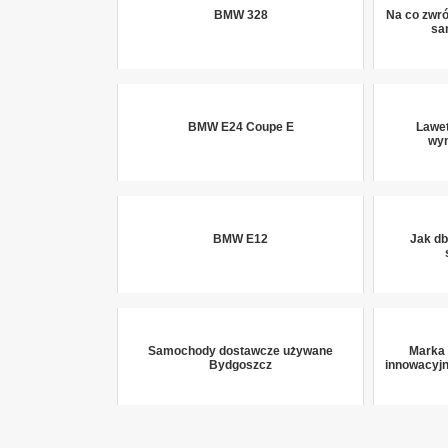
BMW 328
Na co zwr
sa
BMW E24 Coupe E
Lawet
wy
BMW E12
Jak db
Samochody dostawcze używane
Marka
Bydgoszcz
innowacyjn