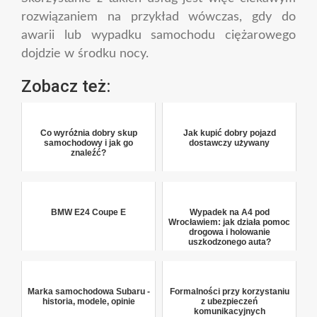
rozwiązaniem na przykład wówczas, gdy do
awarii lub wypadku samochodu ciężarowego
dojdzie w środku nocy.
Zobacz też:
Co wyróżnia dobry skup
Jak kupić dobry pojazd
samochodowy i jak go
dostawczy używany
znaleźć?
BMW E24 Coupe E
Wypadek na A4 pod
Wrocławiem: jak działa pomoc
drogowa i holowanie
uszkodzonego auta?
Marka samochodowa Subaru -
Formalności przy korzystaniu
historia, modele, opinie
z ubezpieczeń
komunikacyjnych