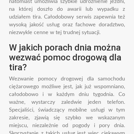
natomiast umożliwia szybkie udrożnienie jezdni,
na której doszło do awarii lub wypadku z
udziałem tira. Całodobowy serwis zapewnia też
wysoką jakość usług oraz fachowe doradztwo,
niezwykle cenne w tej trudnej sytuacji.
W jakich porach dnia można
wezwać pomoc drogową dla
tira?
Wezwanie pomocy drogowej dla samochodu
ciężarowego możliwe jest, jak już wspomniano,
całodobowo i w każdym dniu tygodnia. Co
ważne, wystarczy zaledwie jeden telefon.
Specjaliści, świadczący mobilne usługi w tym
zakresie, zjawią się szybko we wskazanym
miejscu, niezależnie od pogody i pory dnia.
Skorzystanie z takich usług jest więc ciekawym