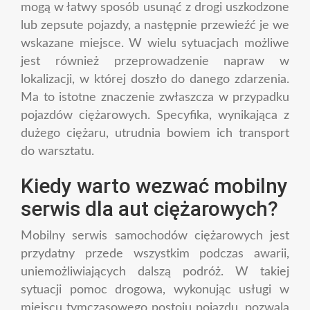
mogą w łatwy sposób usunąć z drogi uszkodzone
lub zepsute pojazdy, a następnie przewieźć je we
wskazane miejsce. W wielu sytuacjach możliwe
jest również przeprowadzenie napraw w
lokalizacji, w której doszło do danego zdarzenia.
Ma to istotne znaczenie zwłaszcza w przypadku
pojazdów ciężarowych. Specyfika, wynikająca z
dużego ciężaru, utrudnia bowiem ich transport
do warsztatu.
Kiedy warto wezwać mobilny
serwis dla aut ciężarowych?
Mobilny serwis samochodów ciężarowych jest
przydatny przede wszystkim podczas awarii,
uniemożliwiających dalszą podróż. W takiej
sytuacji pomoc drogowa, wykonując usługi w
miejscu tymczasowego postoju pojazdu, pozwala