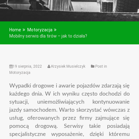
Home
Motoryzacja
Mobilny serwis dla tirów – jak to działa?
19 sierpnia, 2022
Krzysiek Musielczyk
Post in
Motoryzacja
Wypadki drogowe i awarie pojazdów zdarzają się
każdego dnia. W ich wyniku często dochodzi do
sytuacji, uniemożliwiających kontynuowanie
jazdy samochodem. Warto skorzystać wówczas z
usług, oferowanych przez firmy zajmujące się
pomocą drogową. Serwisy takie posiadają
specjalistyczne wyposażenie, dzięki któremu