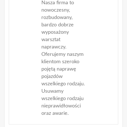
Nasza firma to
nowoczesny,
rozbudowany,
bardzo dobrze
wyposażony
warsztat
naprawczy.
Oferujemy naszym
klientom szeroko
pojętą naprawę
pojazdów
wszelkiego rodzaju.
Usuwamy
wszelkiego rodzaju
nieprawidłowości
oraz awarie.