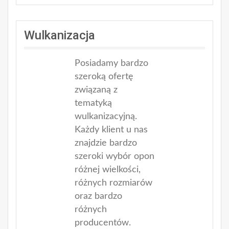
Wulkanizacja
Posiadamy bardzo
szeroką ofertę
związaną z
tematyką
wulkanizacyjną.
Każdy klient u nas
znajdzie bardzo
szeroki wybór opon
różnej wielkości,
różnych rozmiarów
oraz bardzo
różnych
producentów.