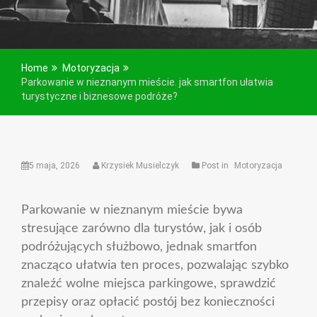
Home
Motoryzacja
Parkowanie w nieznanym mieście. jak smartfon ułatwia
turystyczne i biznesowe podróże?
5 maja, 2026
Krzysiek Musielczyk
Post in
Motoryzacja
Parkowanie w nieznanym mieście bywa
stresujące zarówno dla turystów, jak i osób
podróżujących służbowo, jednak smartfon
znacząco ułatwia ten proces, pozwalając szybko
znaleźć wolne miejsca parkingowe, sprawdzić
przepisy oraz opłacić postój bez konieczności