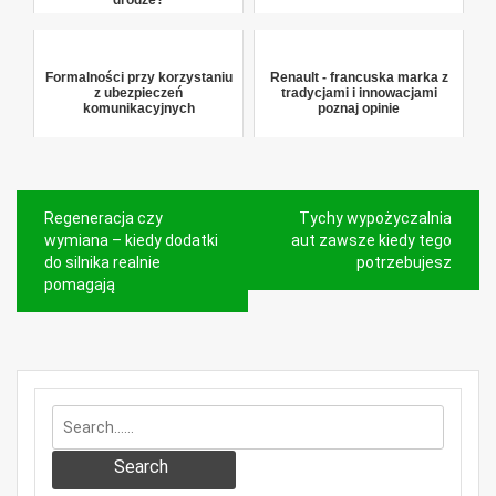
Formalności przy korzystaniu
Renault - francuska marka z
z ubezpieczeń
tradycjami i innowacjami
komunikacyjnych
poznaj opinie
Nawigacja
Regeneracja czy
Tychy wypożyczalnia
wpisu
wymiana – kiedy dodatki
aut zawsze kiedy tego
do silnika realnie
potrzebujesz
pomagają
Search