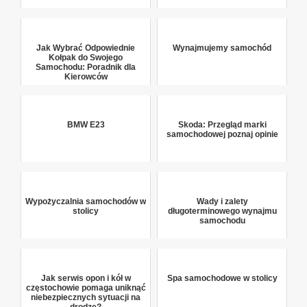
Jak Wybrać Odpowiednie
Wynajmujemy samochód
Kołpak do Swojego
Samochodu: Poradnik dla
Kierowców
BMW E23
Skoda: Przegląd marki
samochodowej poznaj opinie
Wypożyczalnia samochodów w
Wady i zalety
stolicy
długoterminowego wynajmu
samochodu
Jak serwis opon i kół w
Spa samochodowe w stolicy
częstochowie pomaga uniknąć
niebezpiecznych sytuacji na
drodze?