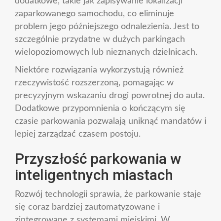
dodatkowe, takie jak zapisywanie lokalizacji
zaparkowanego samochodu, co eliminuje
problem jego późniejszego odnalezienia. Jest to
szczególnie przydatne w dużych parkingach
wielopoziomowych lub nieznanych dzielnicach.
Niektóre rozwiązania wykorzystują również
rzeczywistość rozszerzoną, pomagając w
precyzyjnym wskazaniu drogi powrotnej do auta.
Dodatkowe przypomnienia o kończącym się
czasie parkowania pozwalają uniknąć mandatów i
lepiej zarządzać czasem postoju.
Przyszłość parkowania w
inteligentnych miastach
Rozwój technologii sprawia, że parkowanie staje
się coraz bardziej zautomatyzowane i
zintegrowane z systemami miejskimi. W