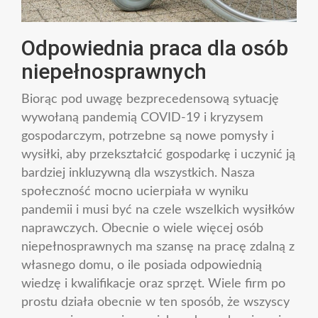
Odpowiednia praca dla osób
niepełnosprawnych
Biorąc pod uwagę bezprecedensową sytuację
wywołaną pandemią COVID-19 i kryzysem
gospodarczym, potrzebne są nowe pomysły i
wysiłki, aby przekształcić gospodarkę i uczynić ją
bardziej inkluzywną dla wszystkich. Nasza
społeczność mocno ucierpiała w wyniku
pandemii i musi być na czele wszelkich wysiłków
naprawczych. Obecnie o wiele więcej osób
niepełnosprawnych ma szansę na pracę zdalną z
własnego domu, o ile posiada odpowiednią
wiedzę i kwalifikacje oraz sprzęt. Wiele firm po
prostu działa obecnie w ten sposób, że wszyscy