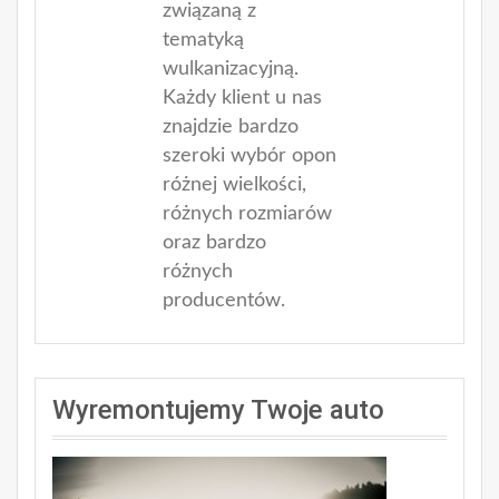
związaną z
tematyką
wulkanizacyjną.
Każdy klient u nas
znajdzie bardzo
szeroki wybór opon
różnej wielkości,
różnych rozmiarów
oraz bardzo
różnych
producentów.
Wyremontujemy Twoje auto