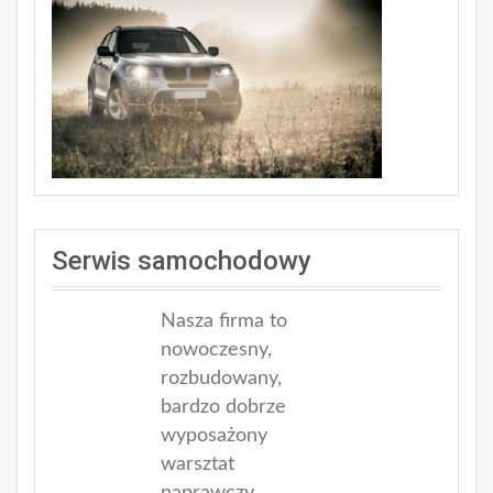
Serwis samochodowy
Nasza firma to
nowoczesny,
rozbudowany,
bardzo dobrze
wyposażony
warsztat
naprawczy.