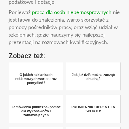
podatkowe i dotacje.
Ponieważ
praca dla osób niepełnosprawnych
nie
jest łatwa do znalezienia, warto skorzystać z
pomocy pośredników pracy, oraz wziąć udział w
szkoleniach, gdzie nauczymy się najlepszej
prezentacji na rozmowach kwalifikacyjnych.
Zobacz też:
O jakich szklankach
Jak już dziś można zacząć
reklamowych warto teraz
chudnąć
pomyśleć?
Zamówienia publiczne- pomoc
PROMIENNIK CIEPŁA DLA
dla wykonawców i
SPORTU!
zamawiających