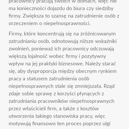
pracownicy pracują swoich w domach, więc nie
ma konieczności dojazdu do biura czy siedziby
firmy. Zwiększa to szansę na zatrudnienie osób z
orzeczeniem o niepełnosprawności.
Firmy, które koncentrują się na zróżnicowanym
zatrudnianiu osób, odnotowują niższe wskaźniki
zwolnień, ponieważ ich pracownicy odczuwają
większą lojalność wobec firmy i pozytywny
wpływ na jej praktyki biznesowe. Należy starać
się, aby dysproporcja między obecnym rynkiem
pracy a statusem zatrudnienia osób
niepełnosprawnych stale się zmniejszała. Rząd
zdaje sobie sprawę z korzyści płynących z
zatrudniania pracowników niepełnosprawnych
przez właścicieli firm, a także z kosztów
utworzenia takiego stanowiska pracy, więc
motywują finansowo ten proces poprzez ulgi