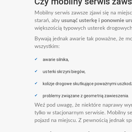
Czy mobilny serwis zaws
Mobilny serwis zawsze zjawi się na miej
starań, aby
usunąć usterkę i ponownie u
większością typowych usterek drogowych
Bywają jednak awarie tak poważne, że mo
wszystkim:
awarie silnika,
usterki skrzyni biegów,
kolizje drogowe skutkujące poważnymi uszkod
problemy związane z geometrią zawieszenia.
Weź pod uwagę, że niektóre naprawy wyma
tylko w stacjonarnym serwisie. Mobilny s
pojazd na miejscu. Z pewnością jednak spr