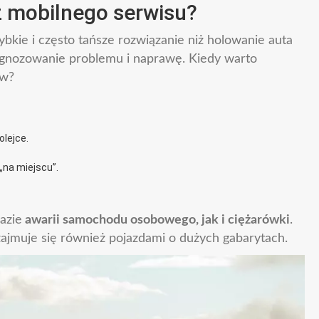
z mobilnego serwisu?
bkie i często tańsze rozwiązanie niż holowanie auta
iagnozowanie problemu i naprawę. Kiedy warto
ów?
olejce.
„na miejscu”.
azie
awarii samochodu osobowego, jak i ciężarówki
.
ajmuje się również pojazdami o dużych gabarytach.