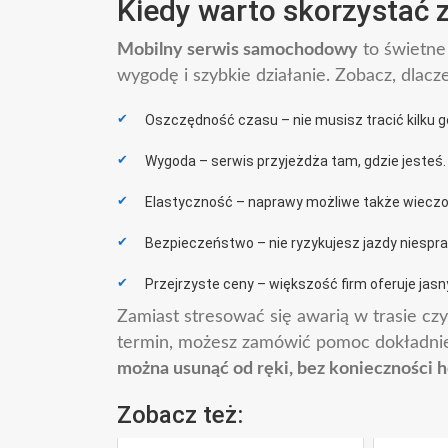
Kiedy warto skorzystać 
Mobilny serwis samochodowy
to świetne 
wygodę i szybkie działanie. Zobacz, dlacz
Oszczędność czasu – nie musisz tracić kilku g
Wygoda – serwis przyjeżdża tam, gdzie jesteś.
Elastyczność – naprawy możliwe także wieczor
Bezpieczeństwo – nie ryzykujesz jazdy niesp
Przejrzyste ceny – większość firm oferuje jasn
Zamiast stresować się awarią w trasie cz
termin, możesz zamówić pomoc dokładnie 
można usunąć od ręki, bez konieczności h
Zobacz też: