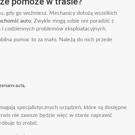
ze pomoże w trasie?
scu, gdy go weźmiesz. Mechanicy dołożą wszelkich
ruchomić auto
. Zwykle mogą sobie oni poradzić z
 i codziennych problemów eksploatacyjnych.
bilna pomoc to za mało. Należą do nich przede
zeniami auta,
gają specjalistycznych urządzeń, które są dostępne
erwis nie zawsze będzie więc w stanie naprawić
óbuje to zrobić.