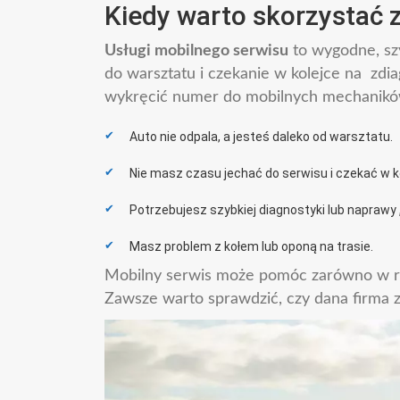
Kiedy warto skorzystać 
Usługi mobilnego serwisu
to wygodne, szy
do warsztatu i czekanie w kolejce na zd
wykręcić numer do mobilnych mechanik
Auto nie odpala, a jesteś daleko od warsztatu.
Nie masz czasu jechać do serwisu i czekać w k
Potrzebujesz szybkiej diagnostyki lub naprawy 
Masz problem z kołem lub oponą na trasie.
Mobilny serwis może pomóc zarówno w r
Zawsze warto sprawdzić, czy dana firma z