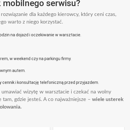
z mobilnego serwisu?
rozwiązanie dla każdego kierowcy, który ceni czas,
ego warto z niego korzystać.
odzin na dojazd i oczekiwanie w warsztacie.
em, w weekend czy na parkingu firmy.
rawnym autem.
y cennik i konsultację telefoniczną przed przyjazdem.
y umawiać wizytę w warsztacie i czekać na wolny
tam, gdzie jesteś. A co najważniejsze –
wiele usterek
olowania.