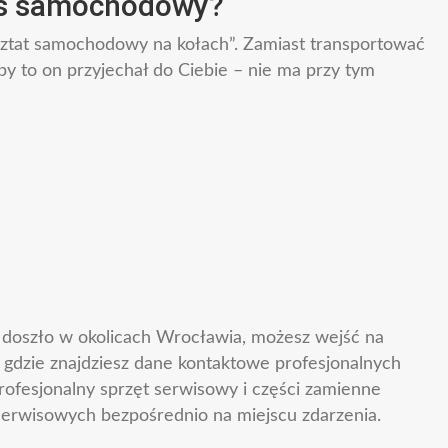
is samochodowy?
sztat samochodowy na kołach”. Zamiast transportować
y to on przyjechał do Ciebie – nie ma przy tym
a doszło w okolicach Wrocławia, możesz wejść na
, gdzie znajdziesz dane kontaktowe profesjonalnych
ofesjonalny sprzęt serwisowy i części zamienne
erwisowych bezpośrednio na miejscu zdarzenia.