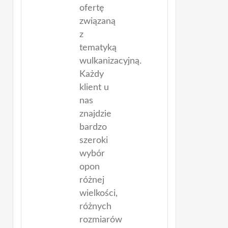
ofertę
związaną
z
tematyką
wulkanizacyjną.
Każdy
klient u
nas
znajdzie
bardzo
szeroki
wybór
opon
różnej
wielkości,
różnych
rozmiarów