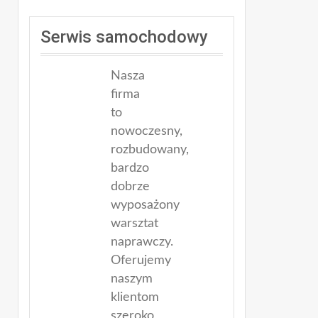
Serwis samochodowy
Nasza
firma
to
nowoczesny,
rozbudowany,
bardzo
dobrze
wyposażony
warsztat
naprawczy.
Oferujemy
naszym
klientom
szeroko