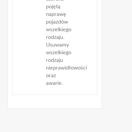
pojętą
naprawę
pojazdów
wszelkiego
rodzaju.
Usuwamy
wszelkiego
rodzaju
nieprawidłowości
oraz
awarie.