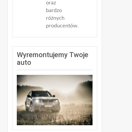
oraz
bardzo
różnych
producentów.
Wyremontujemy Twoje
auto