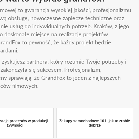
lmowej to gwarancja wysokiej jakości, profesjonalizmu
ową obsługę, nowoczesne zaplecze techniczne oraz
nie usług do indywidualnych potrzeb. Kraków, z jego
 to doskonałe miejsce na realizację projektów
GrandFox to pewność, że każdy projekt będzie
dardami.
zyskujesz partnera, który rozumie Twoje potrzeby i
 zakończyła się sukcesem. Profesjonalizm,
ny sprawiają, że GrandFox to jeden z najlepszych
rców filmowych.
acja procesów w produkcji
Zakupy samochodowe 101: jak to zrobić
żywności
dobrze