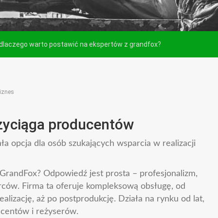
 dlaczego warto postawić na ekspertów z grandfox?
iznes
rzyciąga producentów
a opcja dla osób szukających wsparcia w realizacji
GrandFox? Odpowiedź jest prosta – profesjonalizm,
rców. Firma ta oferuje kompleksową obsługę, od
alizację, aż po postprodukcję. Działa na rynku od lat,
centów i reżyserów.