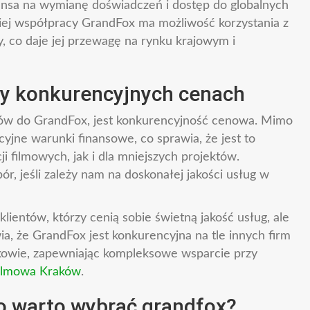
nsa na wymianę doświadczeń i dostęp do globalnych
kiej współpracy GrandFox ma możliwość korzystania z
, co daje jej przewagę na rynku krajowym i
zy konkurencyjnych cenach
ntów do GrandFox, jest konkurencyjność cenowa. Mimo
kcyjne warunki finansowe, co sprawia, że jest to
i filmowych, jak i dla mniejszych projektów.
, jeśli zależy nam na doskonałej jakości usług w
klientów, którzy cenią sobie świetną jakość usług, ale
ia, że GrandFox jest konkurencyjna na tle innych firm
kowie, zapewniając kompleksowe wsparcie przy
filmowa Kraków
.
 warto wybrać grandfox?