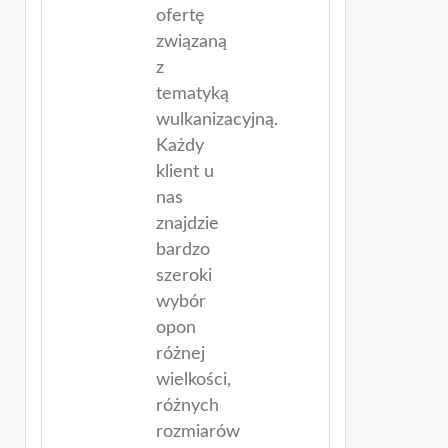
ofertę
związaną
z
tematyką
wulkanizacyjną.
Każdy
klient u
nas
znajdzie
bardzo
szeroki
wybór
opon
różnej
wielkości,
różnych
rozmiarów