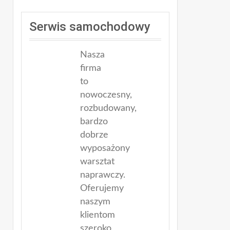
Serwis samochodowy
Nasza
firma
to
nowoczesny,
rozbudowany,
bardzo
dobrze
wyposażony
warsztat
naprawczy.
Oferujemy
naszym
klientom
szeroko