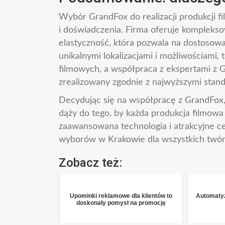
Wybór GrandFox do realizacji produkcji fi
i doświadczenia. Firma oferuje kompleks
elastyczność, która pozwala na dostosowa
unikalnymi lokalizacjami i możliwościami,
filmowych, a współpraca z ekspertami z 
zrealizowany zgodnie z najwyższymi stan
Decydując się na współpracę z GrandFox, 
dąży do tego, by każda produkcja filmowa
zaawansowana technologia i atrakcyjne ce
wyborów w Krakowie dla wszystkich twó
Zobacz też:
Upominki reklamowe dla klientów to
Automatyz
doskonały pomysł na promocję