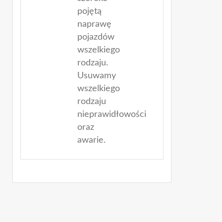
pojętą
naprawę
pojazdów
wszelkiego
rodzaju.
Usuwamy
wszelkiego
rodzaju
nieprawidłowości
oraz
awarie.