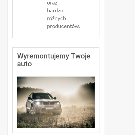
oraz
bardzo
różnych
producentów.
Wyremontujemy Twoje
auto