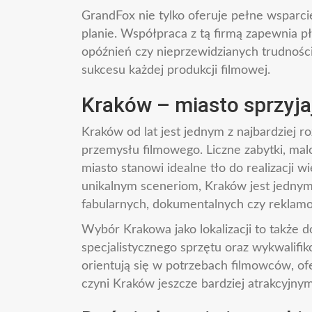
GrandFox nie tylko oferuje pełne wsparci
planie. Współpraca z tą firmą zapewnia pły
opóźnień czy nieprzewidzianych trudnośc
sukcesu każdej produkcji filmowej.
Kraków – miasto sprzyj
Kraków od lat jest jednym z najbardziej
przemysłu filmowego. Liczne zabytki, malo
miasto stanowi idealne tło do realizacji wi
unikalnym sceneriom, Kraków jest jednym
fabularnych, dokumentalnych czy reklam
Wybór Krakowa jako lokalizacji to także
specjalistycznego sprzętu oraz wykwalifi
orientują się w potrzebach filmowców, of
czyni Kraków jeszcze bardziej atrakcyjnym