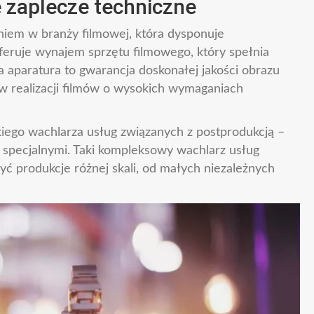
e zaplecze techniczne
iem w branży filmowej, która dysponuje
ruje wynajem sprzętu filmowego, który spełnia
a aparatura to gwarancja doskonałej jakości obrazu
w realizacji filmów o wysokich wymaganiach
iego wachlarza usług związanych z postprodukcją –
 specjalnymi. Taki kompleksowy wachlarz usług
yć produkcje różnej skali, od małych niezależnych