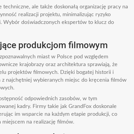
e techniczne, ale także doskonałą organizację pracy na
nność realizacji projektu, minimalizując ryzyko
i. Wybór doświadczonych ekspertów to klucz do
ające produkcjom filmowym
 rozpoznawalnych miast w Polsce pod względem
wnicze krajobrazy oraz architektura sprawiają, że
elu projektów filmowych. Dzięki bogatej historii i
 z najchętniej wybieranych miejsc do kręcenia filmów
owych.
 dostępność odpowiednich zasobów, w tym
kowanej kadry. Firmy takie jak GrandFox doskonale
erując im wsparcie na każdym etapie produkcji, co
 miejscem na realizację filmów.