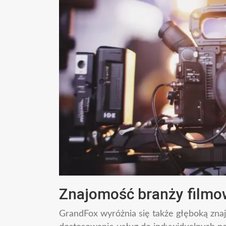
Znajomość branży filmow
GrandFox wyróżnia się także głęboką zna