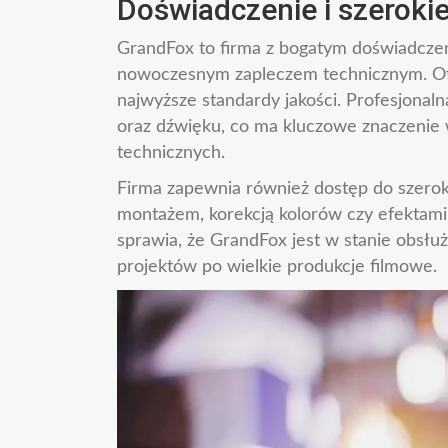
Doświadczenie i szeroki
GrandFox to firma z bogatym doświadczen
nowoczesnym zapleczem technicznym. Ofe
najwyższe standardy jakości. Profesjonaln
oraz dźwięku, co ma kluczowe znaczenie 
technicznych.
Firma zapewnia również dostęp do szerok
montażem, korekcją kolorów czy efektami
sprawia, że GrandFox jest w stanie obsłuż
projektów po wielkie produkcje filmowe.