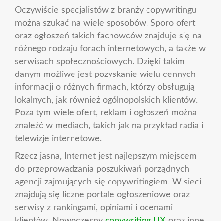
Oczywiście specjalistów z branży copywritingu
można szukać na wiele sposobów. Sporo ofert
oraz ogłoszeń takich fachowców znajduje się na
różnego rodzaju forach internetowych, a także w
serwisach społecznościowych. Dzięki takim
danym możliwe jest pozyskanie wielu cennych
informacji o różnych firmach, którzy obsługują
lokalnych, jak również ogólnopolskich klientów.
Poza tym wiele ofert, reklam i ogłoszeń można
znaleźć w mediach, takich jak na przykład radia i
telewizje internetowe.
Rzecz jasna, Internet jest najlepszym miejscem
do przeprowadzania poszukiwań porządnych
agencji zajmujących się copywritingiem. W sieci
znajdują się liczne portale ogłoszeniowe oraz
serwisy z rankingami, opiniami i ocenami
klientów. Nowoczesny
copywriting UX
oraz inne