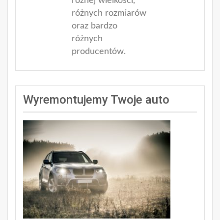
różnej wielkości,
różnych rozmiarów
oraz bardzo
różnych
producentów.
Wyremontujemy Twoje auto