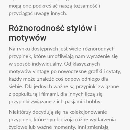
mogą one podkreślać naszą tożsamość i
przyciągać uwagę innych.
Różnorodność stylów i
motywów
Na rynku dostępnych jest wiele różnorodnych
przypinek, które umożliwiają nam wyrażenie się
w sposób indywidualny. Od klasycznych
motywów vintage po nowoczesne grafiki i cytaty,
każdy może znaleźć coś odpowiedniego dla
siebie. Dla jednych ważne są przypinki związane
z popkulturą i filmami, dla innych liczą się
przypinki związane z ich pasjami i hobby.
Niektórzy decydują się na kolekcjonowanie
przypinek, które symbolizują różne wydarzenia
życiowe lub ważne momenty. Inni zmieniają