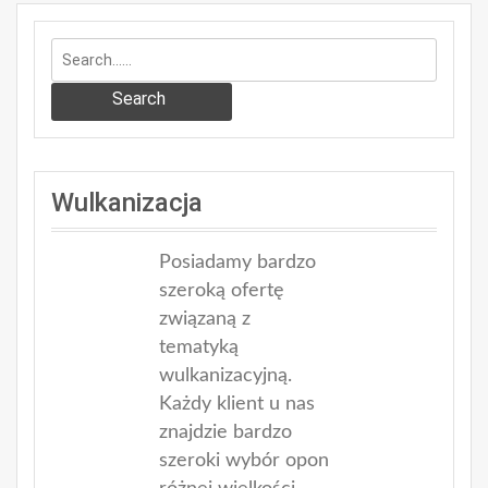
Search
Wulkanizacja
Posiadamy bardzo
szeroką ofertę
związaną z
tematyką
wulkanizacyjną.
Każdy klient u nas
znajdzie bardzo
szeroki wybór opon