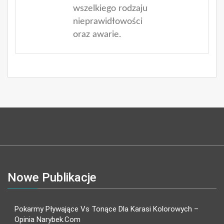
wszelkiego rodzaju
nieprawidłowości
oraz awarie.
Nowe Publikacje
Pokarmy Pływające Vs Tonące Dla Karasi Kolorowych –
Opinia Narybek.com