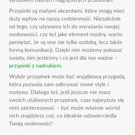
symbolem naszych najgłębszych przekonań.
Przypinki są małymi akcentami, które mogą mieć
duży wpływ na naszą codzienność. Niezależnie
od tego, czy używamy ich do wyrażania swojej
osobowości, czy też jako element modny, warto
pamiętać, że są one nie tylko ozdobą, lecz także
formą komunikacji. Dzięki nim możemy pokazać
światu, kim jesteśmy i co jest dla nas ważne –
przypinki z nadrukiem
.
Wybór przypinek może być wyjątkową przygodą,
która pozwala nam odkrywać nowe style i
motywy. Dlatego też, jeśli jeszcze nie masz
swoich ulubionych przypinek, czas najwyższy się
nimi zainteresować – być może właśnie wśród
nich znajdziesz coś, co idealnie odzwierciedla
Twoją osobowość!