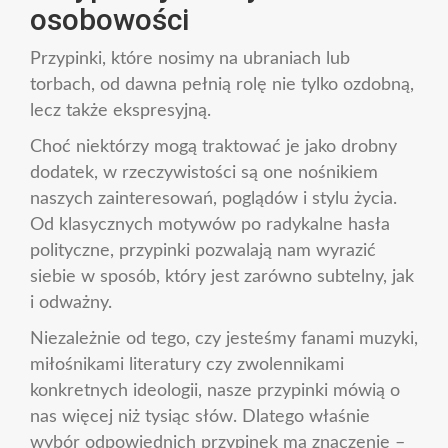
osobowości
Przypinki, które nosimy na ubraniach lub
torbach, od dawna pełnią rolę nie tylko ozdobną,
lecz także ekspresyjną.
Choć niektórzy mogą traktować je jako drobny
dodatek, w rzeczywistości są one nośnikiem
naszych zainteresowań, poglądów i stylu życia.
Od klasycznych motywów po radykalne hasła
polityczne, przypinki pozwalają nam wyrazić
siebie w sposób, który jest zarówno subtelny, jak
i odważny.
Niezależnie od tego, czy jesteśmy fanami muzyki,
miłośnikami literatury czy zwolennikami
konkretnych ideologii, nasze przypinki mówią o
nas więcej niż tysiąc słów. Dlatego właśnie
wybór odpowiednich przypinek ma znaczenie –