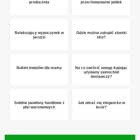
producenta
przechowywanie jabłek
Relaksujący wypoczynek w
Gdzie można zakupić słomki
jacuzzi
eko?
Bukiet kwiatów dla mamy
Na co zwrócić uwagę kupując
używany samochód
dostawczy?
Solidne pawilony handlowe z
Jak ubrać się elegancko w
płyt warstwowych
lecie?
Nawigacja