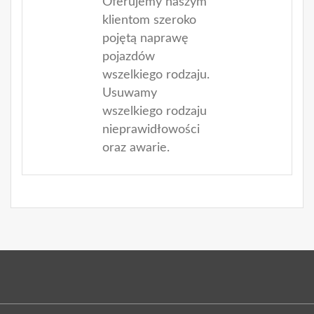
Oferujemy naszym
klientom szeroko
pojętą naprawę
pojazdów
wszelkiego rodzaju.
Usuwamy
wszelkiego rodzaju
nieprawidłowości
oraz awarie.