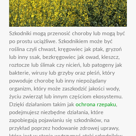
Szkodniki mogą przenosić choroby lub mogą być
po prostu uciążliwe. Szkodnikiem może być
roślina czyli chwast, kręgowiec jak ptak, gryzoń
lub inny ssak, bezkręgowiec jak owad, kleszcz,
roztocze lub ślimak czy nicień, lub patogeny jak
bakterie, wirusy lub grzyby oraz pleśń, który
powoduje chorobę lub inny niepożądany
organizm, który może zaszkodzić jakości wody,
życiu zwierząt lub innym częściom ekosystemu.
Dzięki działaniom takim jak
ochrona rzepaku
,
podejmujesz niezbędne działania, które
zapobiegają pojawianiu się szkodników, na
przykład poprzez hodowanie zdrowej uprawy,