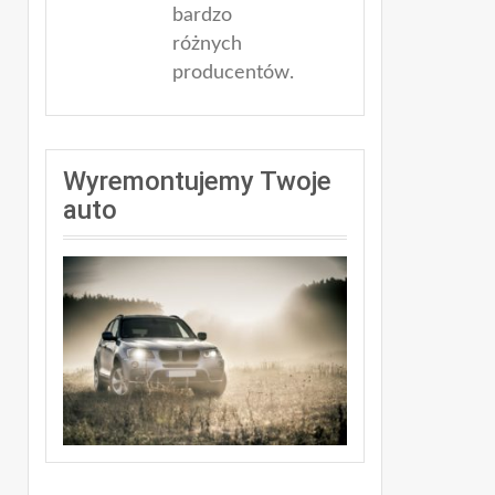
oraz
bardzo
różnych
producentów.
Wyremontujemy Twoje
auto