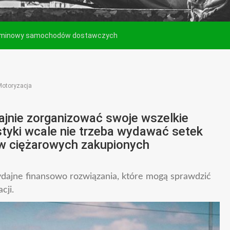
erminowy samochodów dostawczych
Motoryzacja
ajnie zorganizować swoje wszelkie
styki wcale nie trzeba wydawać setek
ów ciężarowych zakupionych
wydajne finansowo rozwiązania, które mogą sprawdzić
cji.