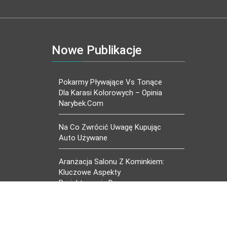
Nowe Publikacje
Pokarmy Pływające Vs Tonące
Dla Karasi Kolorowych – Opinia
Narybek.com
Na Co Zwrócić Uwagę Kupując
Auto Używane
Aranżacja Salonu Z Kominkiem:
Kluczowe Aspekty
Projektowania Domowego
Ogniska