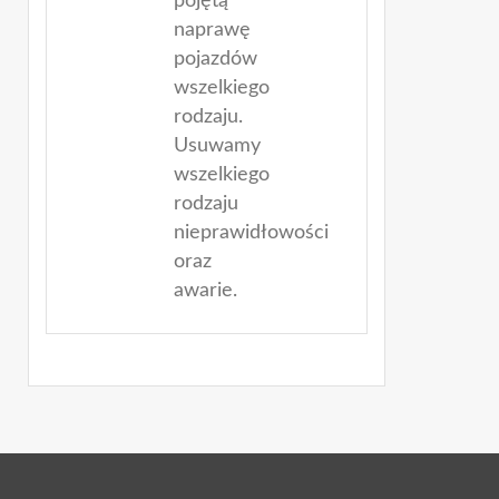
pojętą
naprawę
pojazdów
wszelkiego
rodzaju.
Usuwamy
wszelkiego
rodzaju
nieprawidłowości
oraz
awarie.