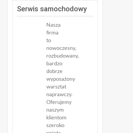
Serwis samochodowy
Nasza
firma
to
nowoczesny,
rozbudowany,
bardzo
dobrze
wyposażony
warsztat
naprawczy.
Oferujemy
naszym
klientom
szeroko