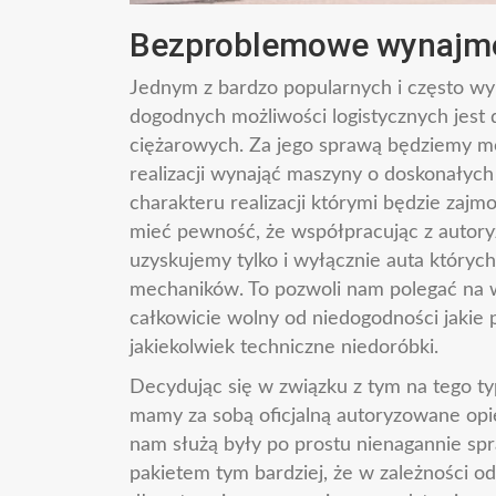
Bezproblemowe wynajmo
Jednym z bardzo popularnych i często w
dogodnych możliwości logistycznych je
ciężarowych. Za jego sprawą będziemy mog
realizacji wynająć maszyny o doskonałyc
charakteru realizacji którymi będzie zaj
mieć pewność, że współpracując z auto
uzyskujemy tylko i wyłącznie auta któryc
mechaników. To pozwoli nam polegać na w
całkowicie wolny od niedogodności jakie
jakiekolwiek techniczne niedoróbki.
Decydując się w związku z tym na tego ty
mamy za sobą oficjalną autoryzowane opi
nam służą były po prostu nienagannie spr