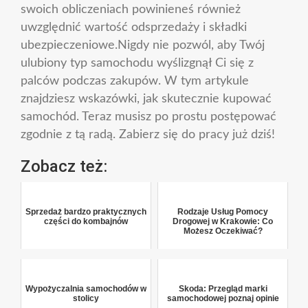
swoich obliczeniach powinieneś również
uwzględnić wartość odsprzedaży i składki
ubezpieczeniowe.Nigdy nie pozwól, aby Twój
ulubiony typ samochodu wyślizgnął Ci się z
palców podczas zakupów. W tym artykule
znajdziesz wskazówki, jak skutecznie kupować
samochód. Teraz musisz po prostu postępować
zgodnie z tą radą. Zabierz się do pracy już dziś!
Zobacz też:
Sprzedaż bardzo praktycznych
Rodzaje Usług Pomocy
części do kombajnów
Drogowej w Krakowie: Co
Możesz Oczekiwać?
Wypożyczalnia samochodów w
Skoda: Przegląd marki
stolicy
samochodowej poznaj opinie