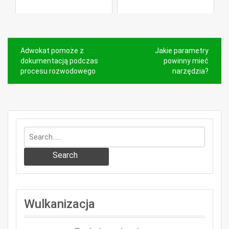
Nawigacja
Adwokat pomoże z
Jakie parametry
wpisu
dokumentacją podczas
powinny mieć
procesu rozwodowego
narzędzia?
Search
Wulkanizacja