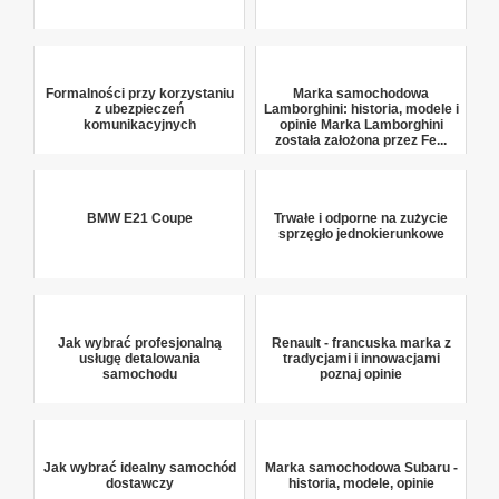
Formalności przy korzystaniu
Marka samochodowa
z ubezpieczeń
Lamborghini: historia, modele i
komunikacyjnych
opinie Marka Lamborghini
została założona przez Fe...
BMW E21 Coupe
Trwałe i odporne na zużycie
sprzęgło jednokierunkowe
Jak wybrać profesjonalną
Renault - francuska marka z
usługę detalowania
tradycjami i innowacjami
samochodu
poznaj opinie
Jak wybrać idealny samochód
Marka samochodowa Subaru -
dostawczy
historia, modele, opinie