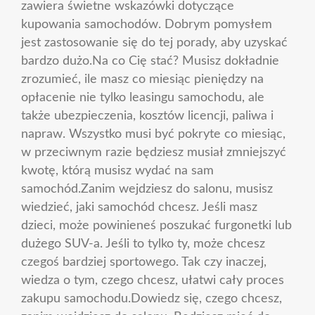
zawiera świetne wskazówki dotyczące
kupowania samochodów. Dobrym pomysłem
jest zastosowanie się do tej porady, aby uzyskać
bardzo dużo.Na co Cię stać? Musisz dokładnie
zrozumieć, ile masz co miesiąc pieniędzy na
opłacenie nie tylko leasingu samochodu, ale
także ubezpieczenia, kosztów licencji, paliwa i
napraw. Wszystko musi być pokryte co miesiąc,
w przeciwnym razie będziesz musiał zmniejszyć
kwotę, którą musisz wydać na sam
samochód.Zanim wejdziesz do salonu, musisz
wiedzieć, jaki samochód chcesz. Jeśli masz
dzieci, może powinieneś poszukać furgonetki lub
dużego SUV-a. Jeśli to tylko ty, może chcesz
czegoś bardziej sportowego. Tak czy inaczej,
wiedza o tym, czego chcesz, ułatwi cały proces
zakupu samochodu.Dowiedz się, czego chcesz,