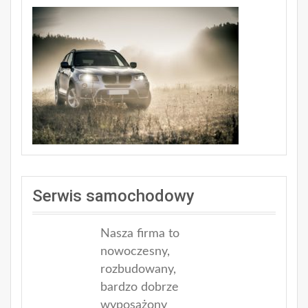
Serwis samochodowy
Nasza firma to
nowoczesny,
rozbudowany,
bardzo dobrze
wyposażony