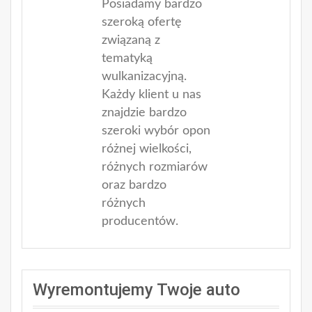
Posiadamy bardzo
szeroką ofertę
związaną z
tematyką
wulkanizacyjną.
Każdy klient u nas
znajdzie bardzo
szeroki wybór opon
różnej wielkości,
różnych rozmiarów
oraz bardzo
różnych
producentów.
Wyremontujemy Twoje auto