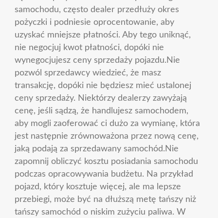
samochodu, często dealer przedłuży okres
pożyczki i podniesie oprocentowanie, aby
uzyskać mniejsze płatności. Aby tego uniknąć,
nie negocjuj kwot płatności, dopóki nie
wynegocjujesz ceny sprzedaży pojazdu.Nie
pozwól sprzedawcy wiedzieć, że masz
transakcję, dopóki nie będziesz mieć ustalonej
ceny sprzedaży. Niektórzy dealerzy zawyżają
cenę, jeśli sądzą, że handlujesz samochodem,
aby mogli zaoferować ci dużo za wymianę, która
jest następnie zrównoważona przez nową cenę,
jaką podają za sprzedawany samochód.Nie
zapomnij obliczyć kosztu posiadania samochodu
podczas opracowywania budżetu. Na przykład
pojazd, który kosztuje więcej, ale ma lepsze
przebiegi, może być na dłuższą metę tańszy niż
tańszy samochód o niskim zużyciu paliwa. W