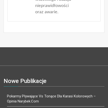
nieprawidłowości
oraz awarie.
Nowe Publikacje
Pokarmy Pływające Vs Tonące Dla Karasi Kolorowych –
Opinia Narybek.com