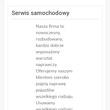
Serwis samochodowy
Nasza firma to
nowoczesny,
rozbudowany,
bardzo dobrze
wyposażony
warsztat
naprawczy.
Oferujemy naszym
klientom szeroko
pojętą naprawę
pojazdów
wszelkiego rodzaju.
Usuwamy
wszelkiego rodzaju