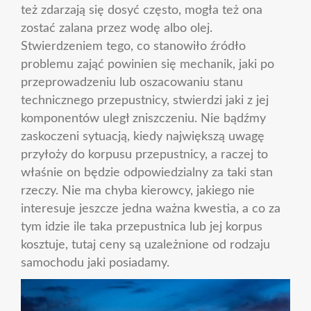
też zdarzają się dosyć często, mogła też ona
zostać zalana przez wodę albo olej.
Stwierdzeniem tego, co stanowiło źródło
problemu zająć powinien się mechanik, jaki po
przeprowadzeniu lub oszacowaniu stanu
technicznego przepustnicy, stwierdzi jaki z jej
komponentów uległ zniszczeniu. Nie bądźmy
zaskoczeni sytuacją, kiedy największą uwagę
przyłoży do korpusu przepustnicy, a raczej to
właśnie on będzie odpowiedzialny za taki stan
rzeczy. Nie ma chyba kierowcy, jakiego nie
interesuje jeszcze jedna ważna kwestia, a co za
tym idzie ile taka przepustnica lub jej korpus
kosztuje, tutaj ceny są uzależnione od rodzaju
samochodu jaki posiadamy.