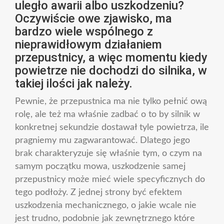
uległo awarii albo uszkodzeniu?
Oczywiście owe zjawisko, ma
bardzo wiele wspólnego z
nieprawidłowym działaniem
przepustnicy, a więc momentu kiedy
powietrze nie dochodzi do silnika, w
takiej ilości jak należy.
Pewnie, że przepustnica ma nie tylko pełnić ową
rolę, ale też ma właśnie zadbać o to by silnik w
konkretnej sekundzie dostawał tyle powietrza, ile
pragniemy mu zagwarantować. Dlatego jego
brak charakteryzuje się właśnie tym, o czym na
samym początku mowa, uszkodzenie samej
przepustnicy może mieć wiele specyficznych do
tego podłoży. Z jednej strony być efektem
uszkodzenia mechanicznego, o jakie wcale nie
jest trudno, podobnie jak zewnętrznego które