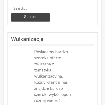
Search
Wulkanizacja
Posiadamy bardzo
szeroką ofertę
związaną z
tematyką
wulkanizacyjną.
Każdy klient u nas
znajdzie bardzo
szeroki wybór opon
różnej wielkości,