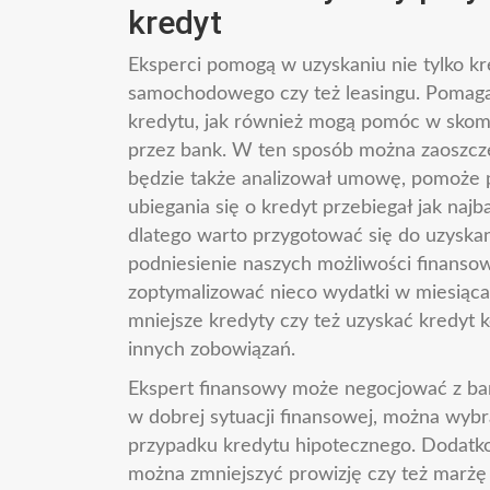
kredyt
Eksperci pomogą w uzyskaniu nie tylko k
samochodowego czy też leasingu. Pomag
kredytu, jak również mogą pomóc w skom
przez bank. W ten sposób można zaoszczęd
będzie także analizował umowę, pomoże 
ubiegania się o kredyt przebiegał jak najb
dlatego warto przygotować się do uzyskan
podniesienie naszych możliwości finans
zoptymalizować nieco wydatki w miesiąca
mniejsze kredyty czy też uzyskać kredyt 
innych zobowiązań.
Ekspert finansowy może negocjować z ban
w dobrej sytuacji finansowej, można wyb
przypadku kredytu hipotecznego. Dodatkow
można zmniejszyć prowizję czy też marż