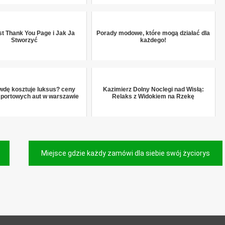
st Thank You Page i Jak Ja
Porady modowe, które mogą działać dla
Stworzyć
każdego!
awdę kosztuje luksus? ceny
Kazimierz Dolny Noclegi nad Wisłą:
portowych aut w warszawie
Relaks z Widokiem na Rzekę
Miejsce gdzie każdy zamówi dla siebie swój życiorys