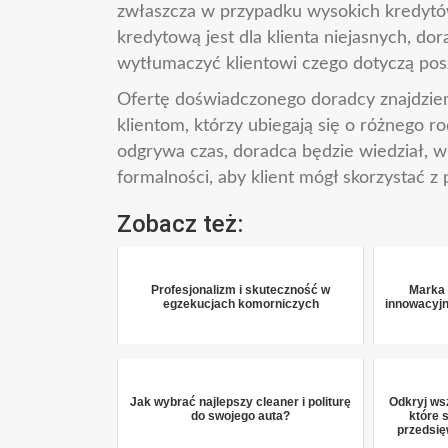
zwłaszcza w przypadku wysokich kredytó
kredytową jest dla klienta niejasnych, 
wytłumaczyć klientowi czego dotyczą pos
Ofertę doświadczonego doradcy znajdzie
klientom, którzy ubiegają się o różnego ro
odgrywa czas, doradca będzie wiedział, w 
formalności, aby klient mógł skorzystać z 
Zobacz też:
Profesjonalizm i skuteczność w
Marka
egzekucjach komorniczych
innowacyjn
Jak wybrać najlepszy cleaner i politurę
Odkryj ws
do swojego auta?
które 
przedsię