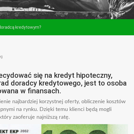
 doradcą kredytowym?
og
decydować się na kredyt hipoteczny,
rad doradcy kredytowego, jest to osoba
owana w finansach.
enie najbardziej korzystnej oferty, obliczenie kosztów
pnymi na rynku. Dzięki temu klienci będą mogli
tóry zaoferuje najniższą ratę.