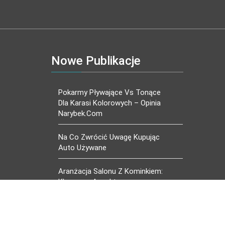
Nowe Publikacje
Pokarmy Pływające Vs Tonące
Dla Karasi Kolorowych – Opinia
Narybek.com
Na Co Zwrócić Uwagę Kupując
Auto Używane
Aranżacja Salonu Z Kominkiem:
Kluczowe Aspekty
Projektowania Domowego
Ogniska