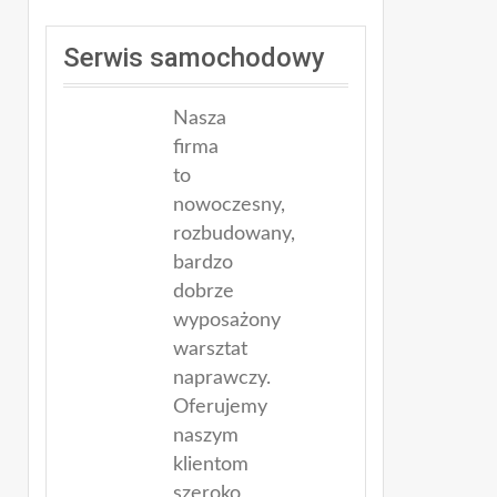
Serwis samochodowy
Nasza
firma
to
nowoczesny,
rozbudowany,
bardzo
dobrze
wyposażony
warsztat
naprawczy.
Oferujemy
naszym
klientom
szeroko