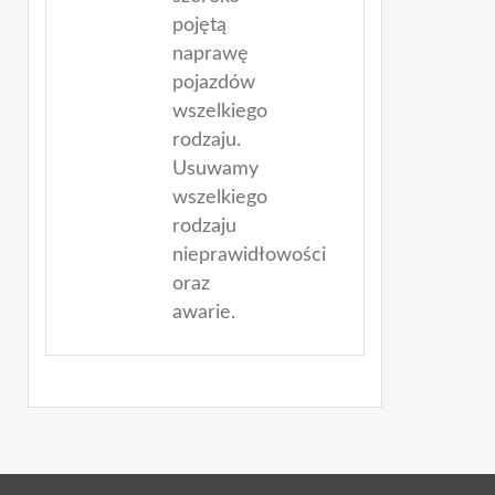
pojętą
naprawę
pojazdów
wszelkiego
rodzaju.
Usuwamy
wszelkiego
rodzaju
nieprawidłowości
oraz
awarie.