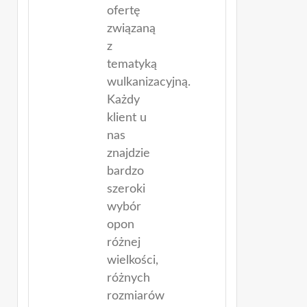
ofertę
związaną
z
tematyką
wulkanizacyjną.
Każdy
klient u
nas
znajdzie
bardzo
szeroki
wybór
opon
różnej
wielkości,
różnych
rozmiarów