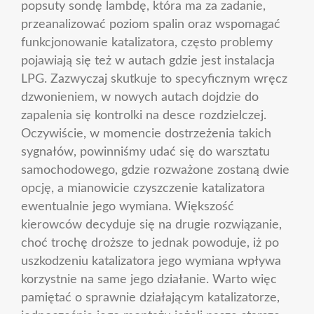
popsuty sondę lambdę, która ma za zadanie,
przeanalizować poziom spalin oraz wspomagać
funkcjonowanie katalizatora, często problemy
pojawiają się też w autach gdzie jest instalacja
LPG. Zazwyczaj skutkuje to specyficznym wręcz
dzwonieniem, w nowych autach dojdzie do
zapalenia się kontrolki na desce rozdzielczej.
Oczywiście, w momencie dostrzeżenia takich
sygnałów, powinniśmy udać się do warsztatu
samochodowego, gdzie rozważone zostaną dwie
opcję, a mianowicie czyszczenie katalizatora
ewentualnie jego wymiana. Większość
kierowców decyduje się na drugie rozwiązanie,
choć trochę droższe to jednak powoduje, iż po
uszkodzeniu katalizatora jego wymiana wpływa
korzystnie na same jego działanie. Warto więc
pamiętać o sprawnie działającym katalizatorze,