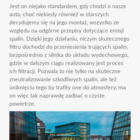
Jest on niejako standardem, gdy chodzi o nasze
auta, choć niekiedy również w starszych
decydujemy się na jego montaż, wszystko ze
względu na odgórne przepisy dotyczące emisji
spalin. Dzięki jego działaniu, niczym skutecznego
filtru dochodzi do przeniesienia trujących spalin,
bezpośrednio z silnika do układu wydechowego,
gdzie w dalszym ciągu realizowany jest proces
ich filtracji. Pozwala to nie tylko na skuteczne
zneutralizowanie szkodliwych spalin, ale też
uniknięciu tego by trafiły one do atmosfery, ma
on więc tak naprawdę zadbać o czyste
powietrze.