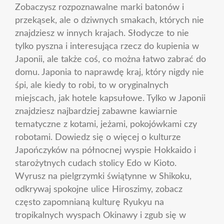
Zobaczysz rozpoznawalne marki batonów i
przekąsek, ale o dziwnych smakach, których nie
znajdziesz w innych krajach. Słodycze to nie
tylko pyszna i interesująca rzecz do kupienia w
Japonii, ale także coś, co można łatwo zabrać do
domu. Japonia to naprawdę kraj, który nigdy nie
śpi, ale kiedy to robi, to w oryginalnych
miejscach, jak hotele kapsułowe. Tylko w Japonii
znajdziesz najbardziej zabawne kawiarnie
tematyczne z kotami, jeżami, pokojówkami czy
robotami. Dowiedz się o więcej o kulturze
Japończyków na północnej wyspie Hokkaido i
starożytnych cudach stolicy Edo w Kioto.
Wyrusz na pielgrzymki świątynne w Shikoku,
odkrywaj spokojne ulice Hiroszimy, zobacz
często zapomnianą kulturę Ryukyu na
tropikalnych wyspach Okinawy i zgub się w