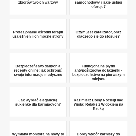
zbiorów twoich warzyw
samochodowy i jakie usługi
oferuje?
Profesjonalne ośrodki terapii
Czym jest katalizator, oraz
uzależnień i ich mocne strony
dlaczego się go stosuje?
Bezpieczeństwo danych a
Funkcjonalne płytki
recepty online: jak ochronić
antypoślizgowe do łazienki -
swoje informacje medyczne
bezpieczeństwo na pierwszym
miejscu
Jak wybrać elegancką
Kazimierz Dolny Noclegi nad
sukienkę dla karmiących?
Wisłą: Relaks z Widokiem na
Rzekę
Wymiana monitora na nowy to
Dobry wybór karniszy do