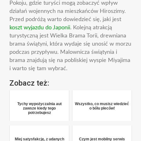
Pokoju, gdzie turyści mogą zobaczyć wpływ
działań wojennych na mieszkańców Hiroszimy.
Przed podróżą warto dowiedzieć się, jaki jest
koszt wyjazdu do Japonii
. Kolejną atrakcją
turystyczną jest Wielka Brama Torii, drewniana
brama świątyni, która wydaje się unosić w morzu
podczas przypływu. Malownicza świątynia i
brama znajdują się na pobliskiej wyspie Miyajima
i warto się tam wybrać.
Zobacz też:
Tychy wypożyczalnia aut
Wszystko, co musisz wiedzieć
zawsze kiedy tego
o bólu pleców!
potrzebujesz
Miej satysfakcję, z udanych
Czym jest mobilny serwis