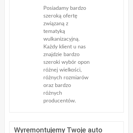
Posiadamy bardzo
szeroką ofertę
związaną z
tematyką
wulkanizacyjną.
Każdy klient u nas
znajdzie bardzo
szeroki wybór opon
różnej wielkości,
różnych rozmiarów
oraz bardzo
różnych
producentów.
Wyremontujemy Twoje auto