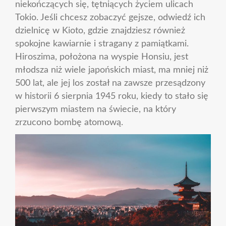
niekończących się, tętniących życiem ulicach
Tokio. Jeśli chcesz zobaczyć gejsze, odwiedź ich
dzielnicę w Kioto, gdzie znajdziesz również
spokojne kawiarnie i stragany z pamiątkami.
Hiroszima, położona na wyspie Honsiu, jest
młodsza niż wiele japońskich miast, ma mniej niż
500 lat, ale jej los został na zawsze przesądzony
w historii 6 sierpnia 1945 roku, kiedy to stało się
pierwszym miastem na świecie, na który
zrzucono bombę atomową.