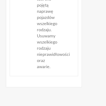
pojętą
naprawę
pojazdów
wszelkiego
rodzaju.
Usuwamy
wszelkiego
rodzaju
nieprawidłowości
oraz
awarie.