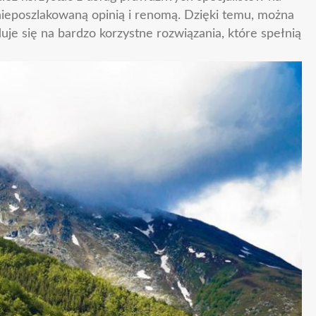
 nieposzlakowaną opinią i renomą. Dzięki temu, można
je się na bardzo korzystne rozwiązania, które spełnią