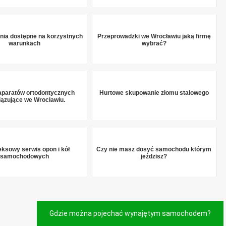
nia dostępne na korzystnych
Przeprowadzki we Wrocławiu jaką firmę
warunkach
wybrać?
aparatów ortodontycznych
Hurtowe skupowanie złomu stalowego
ązujące we Wrocławiu.
ksowy serwis opon i kół
Czy nie masz dosyć samochodu którym
samochodowych
jeździsz?
Gdzie można pojechać wynajętym samochodem?