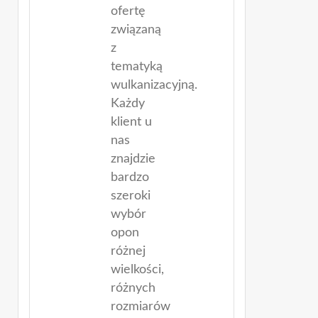
ofertę
związaną
z
tematyką
wulkanizacyjną.
Każdy
klient u
nas
znajdzie
bardzo
szeroki
wybór
opon
różnej
wielkości,
różnych
rozmiarów