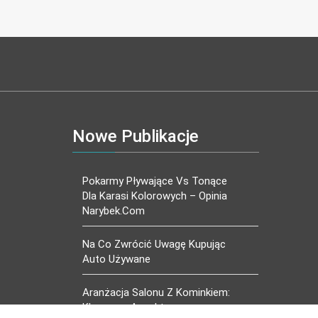
Nowe Publikacje
Pokarmy Pływające Vs Tonące
Dla Karasi Kolorowych – Opinia
Narybek.com
Na Co Zwrócić Uwagę Kupując
Auto Używane
Aranżacja Salonu Z Kominkiem:
Kluczowe Aspekty