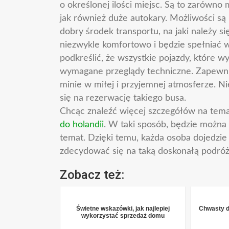
o określonej ilości miejsc. Są to zarówno
jak również duże autokary. Możliwości są
dobry środek transportu, na jaki należy 
niezwykle komfortowo i będzie spełniać 
podkreślić, że wszystkie pojazdy, które 
wymagane przeglądy techniczne. Zapewni
minie w miłej i przyjemnej atmosferze. N
się na rezerwację takiego busa.
Chcąc znaleźć więcej szczegółów na tema
do holandii
. W taki sposób, będzie można 
temat. Dzięki temu, każda osoba dojedzie
zdecydować się na taką doskonałą podróż
Zobacz też:
Świetne wskazówki, jak najlepiej
Chwasty d
wykorzystać sprzedaż domu