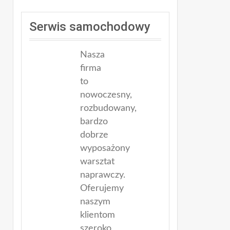
Serwis samochodowy
Nasza
firma
to
nowoczesny,
rozbudowany,
bardzo
dobrze
wyposażony
warsztat
naprawczy.
Oferujemy
naszym
klientom
szeroko