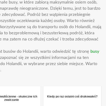
 małe busy, w które zabiorą maksymalnie osiem osób,
 naprawdę nieograniczone. Dzięki temu, jest to bardzo
się zdecydować. Podróż bez wątpienia przebiegnie
wszystkie oczekiwania każdej osoby. Warto również
wykorzystywane są do transportu osób do Holandii, mają
a to bezproblemową i bezusterkową podróż, która
ie ma zatem na co dłużej czekać i trzeba zdecydować
t busów do Holandii, warto odwiedzić tę stronę
busy
zapoznać się ze wszystkimi informacjami na ten
 do Holandii, w wybrane przez siebie miejsce. Warto
.
wuliścienne - skuteczne ich
Kiedy po raz ostatni coś drukowałeś?
zwalczanie