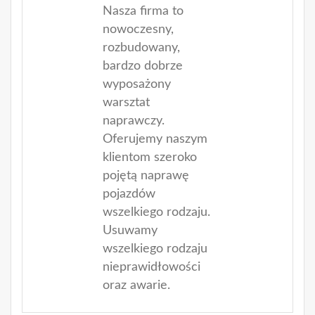
Nasza firma to
nowoczesny,
rozbudowany,
bardzo dobrze
wyposażony
warsztat
naprawczy.
Oferujemy naszym
klientom szeroko
pojętą naprawę
pojazdów
wszelkiego rodzaju.
Usuwamy
wszelkiego rodzaju
nieprawidłowości
oraz awarie.