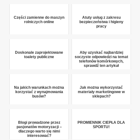
Części zamienne do maszyn
Atuty usług z zakresu
rolniczych online
bezpieczeństwa i higieny
pracy
Doskonale zaprojektowane
Aby uzyskać najbardziej
toalety publiczne
soczyste odpowiedzi na temat
telefonów komórkowych,
sprawdź ten artykuł
Na jakich warunkach można
Jak można wykorzystać
korzystać z wynajmowania
materiały marketingowe w
busów?
sklepach?
Blogi prowadzone przez
PROMIENNIK CIEPŁA DLA
pasjonatów motoryzacji –
SPORTU!
dlaczego warto się nimi
interesować?