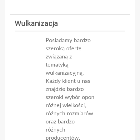
Wulkanizacja
Posiadamy bardzo
szeroką ofertę
związaną z
tematyką
wulkanizacyjną.
Każdy klient u nas
znajdzie bardzo
szeroki wybór opon
różnej wielkości,
różnych rozmiarów
oraz bardzo
różnych
producentów.