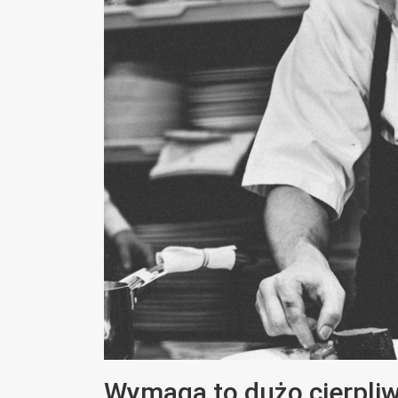
Wymaga to dużo cierpliwo