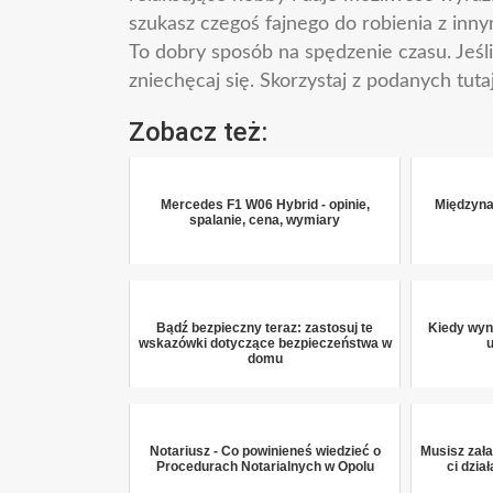
szukasz czegoś fajnego do robienia z inn
To dobry sposób na spędzenie czasu. Jeś
zniechęcaj się. Skorzystaj z podanych tu
Zobacz też:
Mercedes F1 W06 Hybrid - opinie,
Międzyna
spalanie, cena, wymiary
Bądź bezpieczny teraz: zastosuj te
Kiedy wyn
wskazówki dotyczące bezpieczeństwa w
domu
Notariusz - Co powinieneś wiedzieć o
Musisz zał
Procedurach Notarialnych w Opolu
ci dzia