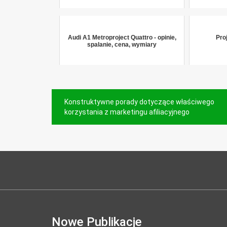
Audi A1 Metroproject Quattro - opinie,
Proj
spalanie, cena, wymiary
Nawigacja
Konstruktywne porady dotyczące właściwego
wpisu
korzystania z marketingu afiliacyjnego
Nowe Publikacje