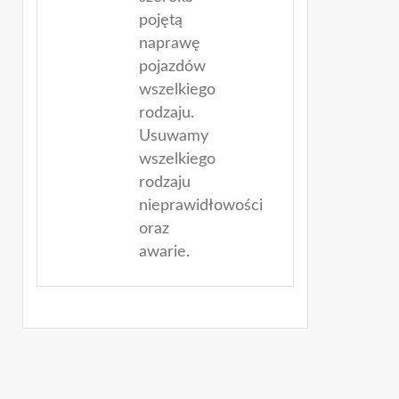
pojętą
naprawę
pojazdów
wszelkiego
rodzaju.
Usuwamy
wszelkiego
rodzaju
nieprawidłowości
oraz
awarie.