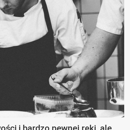
ści i bardzo pewnej ręki, ale