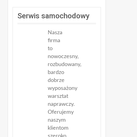
Serwis samochodowy
Nasza
firma
to
nowoczesny,
rozbudowany,
bardzo
dobrze
wyposażony
warsztat
naprawczy.
Oferujemy
naszym
klientom
szeroko