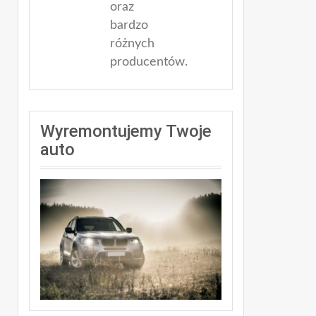
oraz
bardzo
różnych
producentów.
Wyremontujemy Twoje
auto