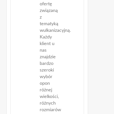
ofertę
związaną
z
tematyką
wulkanizacyjną.
Każdy
klient u
nas
znajdzie
bardzo
szeroki
wybór
opon
różnej
wielkości,
różnych
rozmiarów