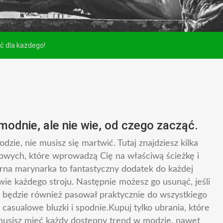
ć dla każdego!
modnie, ale nie wie, od czego zacząć.
zie, nie musisz się martwić. Tutaj znajdziesz kilka
owych, które wprowadzą Cię na właściwą ścieżkę i
rna marynarka to fantastyczny dodatek do każdej
ie każdego stroju. Następnie możesz go usunąć, jeśli
r będzie również pasował praktycznie do wszystkiego
casualowe bluzki i spodnie.Kupuj tylko ubrania, które
 musisz mieć każdy dostępny trend w modzie, nawet