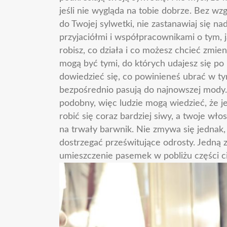
jeśli nie wygląda na tobie dobrze. Bez wzg
do Twojej sylwetki, nie zastanawiaj się 
przyjaciółmi i współpracownikami o tym, j
robisz, co działa i co możesz chcieć zmie
mogą być tymi, do których udajesz się p
dowiedzieć się, co powinieneś ubrać w t
bezpośrednio pasują do najnowszej mody. 
podobny, więc ludzie mogą wiedzieć, że j
robić się coraz bardziej siwy, a twoje wło
na trwały barwnik. Nie zmywa się jednak, 
dostrzegać prześwitujące odrosty. Jedną 
umieszczenie pasemek w pobliżu części cia