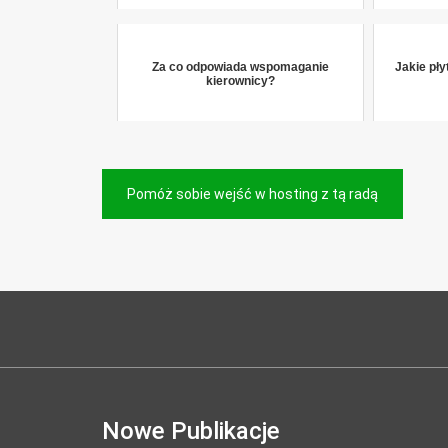
Za co odpowiada wspomaganie
Jakie pł
kierownicy?
Nawigacja
Pomóż sobie wejść w hosting z tą radą
wpisu
Nowe Publikacje