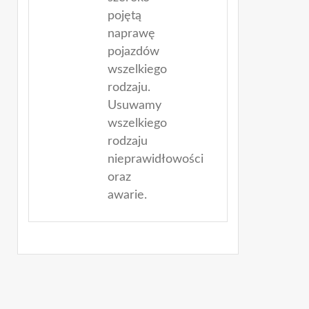
pojętą
naprawę
pojazdów
wszelkiego
rodzaju.
Usuwamy
wszelkiego
rodzaju
nieprawidłowości
oraz
awarie.