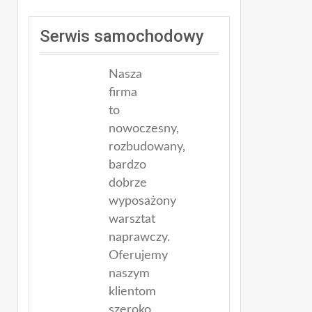
Serwis samochodowy
Nasza
firma
to
nowoczesny,
rozbudowany,
bardzo
dobrze
wyposażony
warsztat
naprawczy.
Oferujemy
naszym
klientom
szeroko