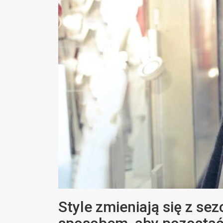
Style zmieniają się z se