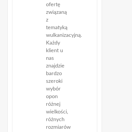
ofertę
związaną
z
tematyką
wulkanizacyjną.
Każdy
klient u
nas
znajdzie
bardzo
szeroki
wybór
opon
różnej
wielkości,
różnych
rozmiarów