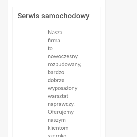
Serwis samochodowy
Nasza
firma
to
nowoczesny,
rozbudowany,
bardzo
dobrze
wyposażony
warsztat
naprawczy.
Oferujemy
naszym
klientom
szeroko