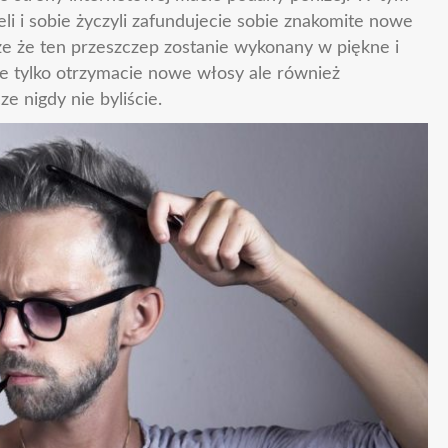
eli i sobie życzyli zafundujecie sobie znakomite nowe
ze że ten przeszczep zostanie wykonany w piękne i
nie tylko otrzymacie nowe włosy ale również
e nigdy nie byliście.