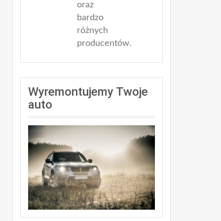
oraz
bardzo
różnych
producentów.
Wyremontujemy Twoje
auto