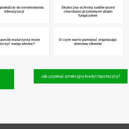
podejście do serwisowania
Skuteczna ochrona sadów przed
klimatyzacji
chorobami grzybowymi dzięki
fungicydom
 sposób maturzysta może
O czym warto pamiętać organizując
zerzyć swoją wiedzę?
domową siłownie
Jak uzyskać atrakcyjny kredyt hipoteczny?