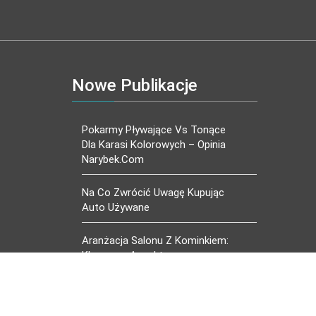
Nowe Publikacje
Pokarmy Pływające Vs Tonące
Dla Karasi Kolorowych – Opinia
Narybek.com
Na Co Zwrócić Uwagę Kupując
Auto Używane
Aranżacja Salonu Z Kominkiem:
Kluczowe Aspekty
Projektowania Domowego
Ogniska