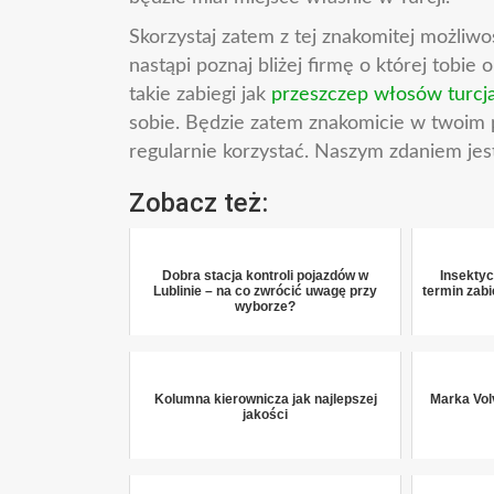
Skorzystaj zatem z tej znakomitej możliwoś
nastąpi poznaj bliżej firmę o której tobi
takie zabiegi jak
przeszczep włosów turcj
sobie. Będzie zatem znakomicie w twoim p
regularnie korzystać. Naszym zdaniem jest
Zobacz też:
Dobra stacja kontroli pojazdów w
Insektyc
Lublinie – na co zwrócić uwagę przy
termin zab
wyborze?
Kolumna kierownicza jak najlepszej
Marka Volv
jakości