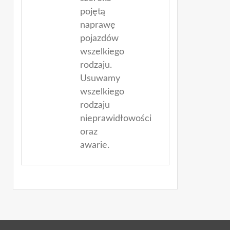
pojętą
naprawę
pojazdów
wszelkiego
rodzaju.
Usuwamy
wszelkiego
rodzaju
nieprawidłowości
oraz
awarie.