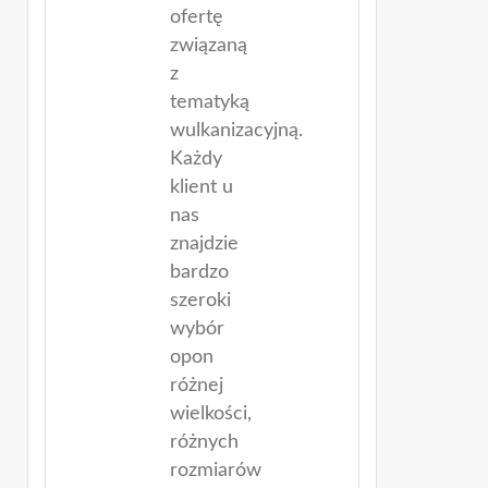
ofertę
związaną
z
tematyką
wulkanizacyjną.
Każdy
klient u
nas
znajdzie
bardzo
szeroki
wybór
opon
różnej
wielkości,
różnych
rozmiarów