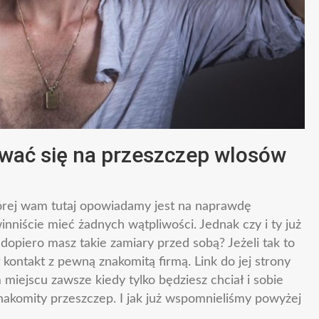
wać się na przeszczep wlosów
órej wam tutaj opowiadamy jest na naprawdę
nniście mieć żadnych wątpliwości. Jednak czy i ty już
dopiero masz takie zamiary przed sobą? Jeżeli tak to
 kontakt z pewną znakomitą firmą. Link do jej strony
miejscu zawsze kiedy tylko będziesz chciał i sobie
znakomity przeszczep. I jak już wspomnieliśmy powyżej