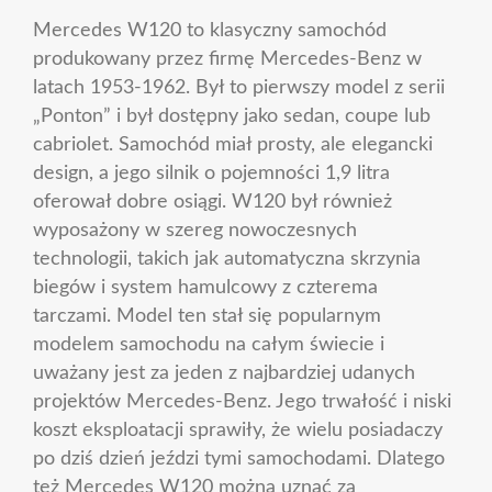
Mercedes W120 to klasyczny samochód
produkowany przez firmę Mercedes-Benz w
latach 1953-1962. Był to pierwszy model z serii
„Ponton” i był dostępny jako sedan, coupe lub
cabriolet. Samochód miał prosty, ale elegancki
design, a jego silnik o pojemności 1,9 litra
oferował dobre osiągi. W120 był również
wyposażony w szereg nowoczesnych
technologii, takich jak automatyczna skrzynia
biegów i system hamulcowy z czterema
tarczami. Model ten stał się popularnym
modelem samochodu na całym świecie i
uważany jest za jeden z najbardziej udanych
projektów Mercedes-Benz. Jego trwałość i niski
koszt eksploatacji sprawiły, że wielu posiadaczy
po dziś dzień jeździ tymi samochodami. Dlatego
też Mercedes W120 można uznać za