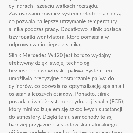
cylindrach i sześciu wałkach rozrządu.
Zastosowano również system chłodzenia cieczą,
co pozwala na lepsze utrzymanie temperatury
silnika podczas pracy. Dodatkowo, silnik posiada
trzy łopatki wentylatora, które pomagają w
odprowadzaniu ciepła z silnika.
Silnik Mercedes W120 jest bardzo wydajny i
efektywny dzięki swojej technologii
bezpośredniego wtrysku paliwa. System ten
umożliwia precyzyjne dostarczanie paliwa do
cylindrów, co pozwala na optymalizację spalania i
osiągania lepszych osiągów. Ponadto, silnik
posiada również system recyrkulacji spalin (EGR),
który minimalizuje emisję szkodliwych substancji
do atmosfery. Dzięki temu samochody te są
bardziej przyjazne dla środowiska naturalnego
niż inne modele samochodów tego samego typu.