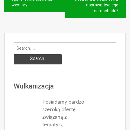
wpisu
wymiary
naprawą twojego
samochodu?
Search
Wulkanizacja
Posiadamy bardzo
szeroką ofertę
związaną z
tematyką