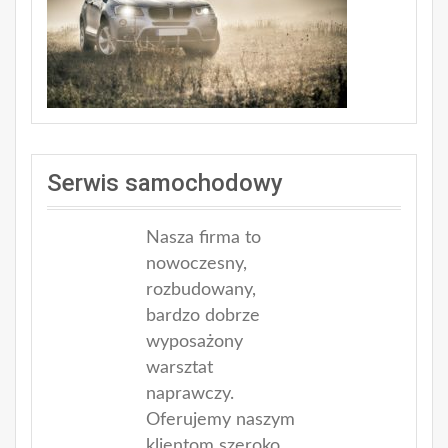
Serwis samochodowy
Nasza firma to
nowoczesny,
rozbudowany,
bardzo dobrze
wyposażony
warsztat
naprawczy.
Oferujemy naszym
klientom szeroko