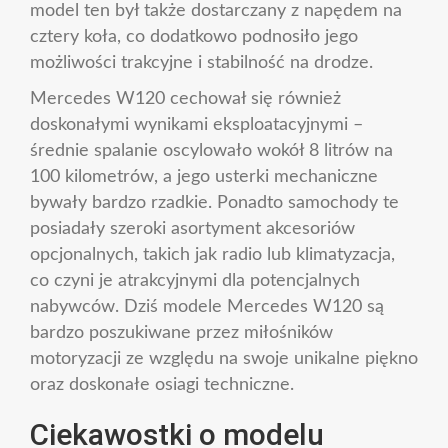
model ten był także dostarczany z napędem na
cztery koła, co dodatkowo podnosiło jego
możliwości trakcyjne i stabilność na drodze.
Mercedes W120 cechował się również
doskonałymi wynikami eksploatacyjnymi –
średnie spalanie oscylowało wokół 8 litrów na
100 kilometrów, a jego usterki mechaniczne
bywały bardzo rzadkie. Ponadto samochody te
posiadały szeroki asortyment akcesoriów
opcjonalnych, takich jak radio lub klimatyzacja,
co czyni je atrakcyjnymi dla potencjalnych
nabywców. Dziś modele Mercedes W120 są
bardzo poszukiwane przez miłośników
motoryzacji ze względu na swoje unikalne piękno
oraz doskonałe osiagi techniczne.
Ciekawostki o modelu