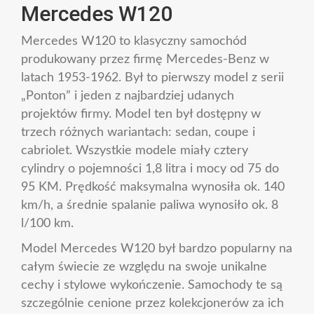
Mercedes W120
Mercedes W120 to klasyczny samochód
produkowany przez firmę Mercedes-Benz w
latach 1953-1962. Był to pierwszy model z serii
„Ponton” i jeden z najbardziej udanych
projektów firmy. Model ten był dostępny w
trzech różnych wariantach: sedan, coupe i
cabriolet. Wszystkie modele miały cztery
cylindry o pojemności 1,8 litra i mocy od 75 do
95 KM. Prędkość maksymalna wynosiła ok. 140
km/h, a średnie spalanie paliwa wynosiło ok. 8
l/100 km.
Model Mercedes W120 był bardzo popularny na
całym świecie ze względu na swoje unikalne
cechy i stylowe wykończenie. Samochody te są
szczególnie cenione przez kolekcjonerów za ich