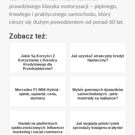
prawdziwego klasyka motoryzacji – pięknego,
trwałego i praktycznego samochodu, który
cieszy się dużym powodzeniem od ponad 60 lat.
Zobacz też:
Jakie Są Korzyści Z
Jak uzyskać atrakcyjny kredyt
Korzystania z Doradcy
hipoteczny?
Kredytowego dla
Przedsiębiorstw?
Mercedes F1 W06 Hybrid -
Wybór gumowych dywaników
opinie, spalanie, cena,
samochodowych - jakie
wymiary
materiały są najlepsze?
Handel na platformach
Jak wygląda polski rynek
społecznościowych: Influencer
sprzedaży kolagenu w płynie/
marketing i social commerce