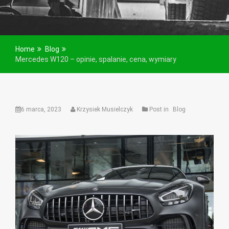
Home
Blog
Mercedes W120 – opinie, spalanie, cena, wymiary
6 marca, 2023
Krzysiek Musielczyk
Post in
Blog