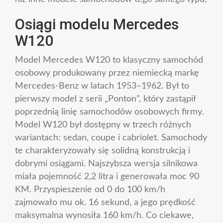
Osiągi modelu Mercedes
W120
Model Mercedes W120 to klasyczny samochód
osobowy produkowany przez niemiecką markę
Mercedes-Benz w latach 1953–1962. Był to
pierwszy model z serii „Ponton”, który zastąpił
poprzednią linię samochodów osobowych firmy.
Model W120 był dostępny w trzech różnych
wariantach: sedan, coupe i cabriolet. Samochody
te charakteryzowały się solidną konstrukcją i
dobrymi osiągami. Najszybsza wersja silnikowa
miała pojemność 2,2 litra i generowała moc 90
KM. Przyspieszenie od 0 do 100 km/h
zajmowało mu ok. 16 sekund, a jego prędkość
maksymalna wynosiła 160 km/h. Co ciekawe,