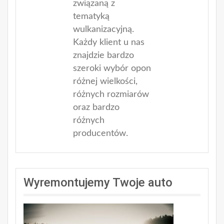
związaną z
tematyką
wulkanizacyjną.
Każdy klient u nas
znajdzie bardzo
szeroki wybór opon
różnej wielkości,
różnych rozmiarów
oraz bardzo
różnych
producentów.
Wyremontujemy Twoje auto