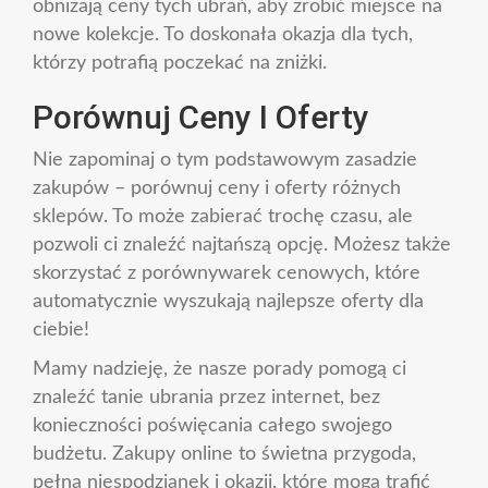
obniżają ceny tych ubrań, aby zrobić miejsce na
nowe kolekcje. To doskonała okazja dla tych,
którzy potrafią poczekać na zniżki.
Porównuj Ceny I Oferty
Nie zapominaj o tym podstawowym zasadzie
zakupów – porównuj ceny i oferty różnych
sklepów. To może zabierać trochę czasu, ale
pozwoli ci znaleźć najtańszą opcję. Możesz także
skorzystać z porównywarek cenowych, które
automatycznie wyszukają najlepsze oferty dla
ciebie!
Mamy nadzieję, że nasze porady pomogą ci
znaleźć tanie ubrania przez internet, bez
konieczności poświęcania całego swojego
budżetu. Zakupy online to świetna przygoda,
pełna niespodzianek i okazji, które mogą trafić