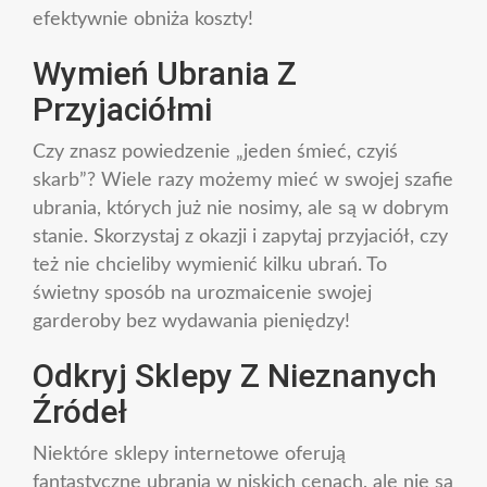
efektywnie obniża koszty!
Wymień Ubrania Z
Przyjaciółmi
Czy znasz powiedzenie „jeden śmieć, czyiś
skarb”? Wiele razy możemy mieć w swojej szafie
ubrania, których już nie nosimy, ale są w dobrym
stanie. Skorzystaj z okazji i zapytaj przyjaciół, czy
też nie chcieliby wymienić kilku ubrań. To
świetny sposób na urozmaicenie swojej
garderoby bez wydawania pieniędzy!
Odkryj Sklepy Z Nieznanych
Źródeł
Niektóre sklepy internetowe oferują
fantastyczne ubrania w niskich cenach, ale nie są