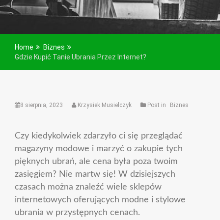
Home
Biznes
Gdzie Kupić Tanie Ubrania Przez Internet?
8 sierpnia, 2023
Krzysiek Musielczyk
Post in
Biznes
Czy kiedykolwiek zdarzyło ci się przeglądać
magazyny modowe i marzyć o zakupie tych
pięknych ubrań, ale cena była poza twoim
zasięgiem? Nie martw się! W dzisiejszych
czasach można znaleźć wiele sklepów
internetowych oferujących modne i stylowe
ubrania w przystępnych cenach.