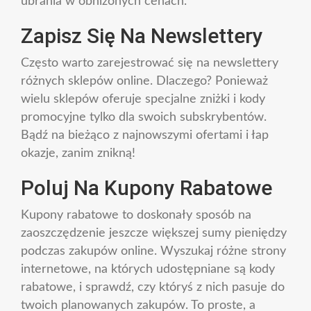
ubrania w obniżonych cenach.
Zapisz Się Na Newslettery
Często warto zarejestrować się na newslettery
różnych sklepów online. Dlaczego? Ponieważ
wielu sklepów oferuje specjalne zniżki i kody
promocyjne tylko dla swoich subskrybentów.
Bądź na bieżąco z najnowszymi ofertami i łap
okazje, zanim znikną!
Poluj Na Kupony Rabatowe
Kupony rabatowe to doskonały sposób na
zaoszczędzenie jeszcze większej sumy pieniędzy
podczas zakupów online. Wyszukaj różne strony
internetowe, na których udostępniane są kody
rabatowe, i sprawdź, czy któryś z nich pasuje do
twoich planowanych zakupów. To proste, a