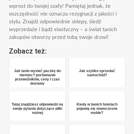
wprost do twojej szafy! Pamiętaj jednak, że
oszczędność nie oznacza rezygnacji z jakości i
stylu. Znajdź odpowiednie sklepy, śledź
wyprzedaże i bądź elastyczny – a świat tanich
zakupów otworzy przed tobą swoje drzwi!
Zobacz też:
Jak tanio wysłać paczkę do
Jak szybko sprzedać
niemiec? porównanie
samochód?
przewoźników, ceny i czas
dostawy
Tutaj znajdziesz odpowiedzi na
Kiedy w twoich hotelach
swoje pytania dotyczące piłki
pojawią się nowoczesne
nożnej
meble?