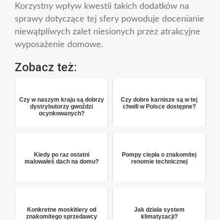
Korzystny wpływ kwestii takich dodatków na
sprawy dotyczące tej sfery powoduje docenianie
niewątpliwych zalet niesionych przez atrakcyjne
wyposażenie domowe.
Zobacz też:
Czy w naszym kraju są dobrzy
Czy dobre karnisze są w tej
dystrybutorzy gwoździ
chwili w Polsce dostępne?
ocynkowanych?
Kiedy po raz ostatni
Pompy ciepła o znakomitej
malowałeś dach na domu?
renomie technicznej
Konkretne moskitiery od
Jak działa system
znakomitego sprzedawcy
klimatyzacji?