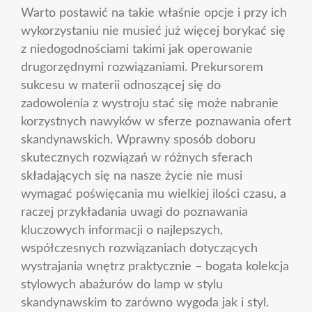
Warto postawić na takie właśnie opcje i przy ich
wykorzystaniu nie musieć już więcej borykać się
z niedogodnościami takimi jak operowanie
drugorzędnymi rozwiązaniami. Prekursorem
sukcesu w materii odnoszącej się do
zadowolenia z wystroju stać się może nabranie
korzystnych nawyków w sferze poznawania ofert
skandynawskich. Wprawny sposób doboru
skutecznych rozwiązań w różnych sferach
składających się na nasze życie nie musi
wymagać poświęcania mu wielkiej ilości czasu, a
raczej przykładania uwagi do poznawania
kluczowych informacji o najlepszych,
współczesnych rozwiązaniach dotyczących
wystrajania wnętrz praktycznie – bogata kolekcja
stylowych abażurów do lamp w stylu
skandynawskim to zarówno wygoda jak i styl.