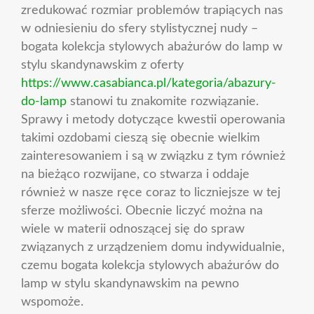
zredukować rozmiar problemów trapiących nas
w odniesieniu do sfery stylistycznej nudy –
bogata kolekcja stylowych abażurów do lamp w
stylu skandynawskim z oferty
https://www.casabianca.pl/kategoria/abazury-
do-lamp
stanowi tu znakomite rozwiązanie.
Sprawy i metody dotyczące kwestii operowania
takimi ozdobami cieszą się obecnie wielkim
zainteresowaniem i są w związku z tym również
na bieżąco rozwijane, co stwarza i oddaje
również w nasze ręce coraz to liczniejsze w tej
sferze możliwości. Obecnie liczyć można na
wiele w materii odnoszącej się do spraw
związanych z urządzeniem domu indywidualnie,
czemu bogata kolekcja stylowych abażurów do
lamp w stylu skandynawskim na pewno
wspomoże.