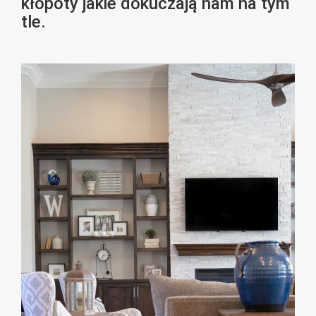
kłopoty jakie dokuczają nam na tym
tle.