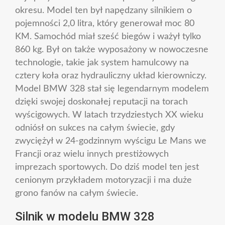
okresu. Model ten był napędzany silnikiem o
pojemności 2,0 litra, który generował moc 80
KM. Samochód miał sześć biegów i ważył tylko
860 kg. Był on także wyposażony w nowoczesne
technologie, takie jak system hamulcowy na
cztery koła oraz hydrauliczny układ kierowniczy.
Model BMW 328 stał się legendarnym modelem
dzięki swojej doskonałej reputacji na torach
wyścigowych. W latach trzydziestych XX wieku
odniósł on sukces na całym świecie, gdy
zwyciężył w 24-godzinnym wyścigu Le Mans we
Francji oraz wielu innych prestiżowych
imprezach sportowych. Do dziś model ten jest
cenionym przykładem motoryzacji i ma duże
grono fanów na całym świecie.
Silnik w modelu BMW 328