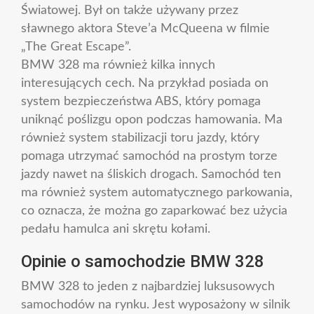
Światowej. Był on także używany przez
sławnego aktora Steve’a McQueena w filmie
„The Great Escape”.
BMW 328 ma również kilka innych
interesujących cech. Na przykład posiada on
system bezpieczeństwa ABS, który pomaga
uniknąć poślizgu opon podczas hamowania. Ma
również system stabilizacji toru jazdy, który
pomaga utrzymać samochód na prostym torze
jazdy nawet na śliskich drogach. Samochód ten
ma również system automatycznego parkowania,
co oznacza, że można go zaparkować bez użycia
pedału hamulca ani skrętu kołami.
Opinie o samochodzie BMW 328
BMW 328 to jeden z najbardziej luksusowych
samochodów na rynku. Jest wyposażony w silnik