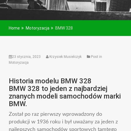
Home
Motoryzacja
BMW 328
23 stycznia, 2023
Krzysiek Musielczyk
Post in
Motoryzacja
Historia modelu BMW 328
BMW 328 to jeden z najbardziej
znanych modeli samochodów marki
BMW.
Został po raz pierwszy wprowadzony do
produkcji w 1936 roku i był uważany za jeden z
najlepszych samochodów sportowych tamtego