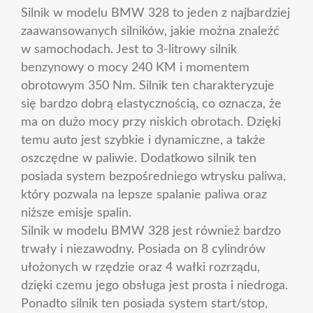
Silnik w modelu BMW 328 to jeden z najbardziej
zaawansowanych silników, jakie można znaleźć
w samochodach. Jest to 3-litrowy silnik
benzynowy o mocy 240 KM i momentem
obrotowym 350 Nm. Silnik ten charakteryzuje
się bardzo dobrą elastycznością, co oznacza, że
ma on dużo mocy przy niskich obrotach. Dzięki
temu auto jest szybkie i dynamiczne, a także
oszczędne w paliwie. Dodatkowo silnik ten
posiada system bezpośredniego wtrysku paliwa,
który pozwala na lepsze spalanie paliwa oraz
niższe emisje spalin.
Silnik w modelu BMW 328 jest również bardzo
trwały i niezawodny. Posiada on 8 cylindrów
ułożonych w rzędzie oraz 4 wałki rozrządu,
dzięki czemu jego obsługa jest prosta i niedroga.
Ponadto silnik ten posiada system start/stop,