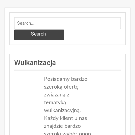
Search
Wulkanizacja
Posiadamy bardzo
szeroką ofertę
związaną z
tematyką
wulkanizacyjną.
Każdy klient u nas
znajdzie bardzo
szeroki wybór opon