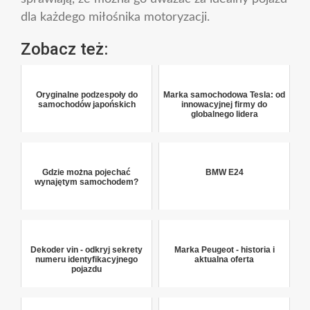
dla każdego miłośnika motoryzacji.
Zobacz też:
Oryginalne podzespoły do
Marka samochodowa Tesla: od
samochodów japońskich
innowacyjnej firmy do
globalnego lidera
Gdzie można pojechać
BMW E24
wynajętym samochodem?
Dekoder vin - odkryj sekrety
Marka Peugeot - historia i
numeru identyfikacyjnego
aktualna oferta
pojazdu