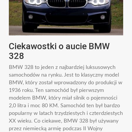
Ciekawostki o aucie BMW
328
BMW 328 to jeden z najbardziej luksusowych
samochodów na rynku. Jest to klasyczny model
BMW, który został wprowadzony do produkcji w
1936 roku. Ten samochód był pierwszym
modelem BMW, który miał silnik o pojemności
2,0 litra i moc 80 KM. Samochód ten był bardzo
popularny w latach trzydziestych i czterdziestych
XX wieku. Co ciekawe, BMW 328 był używany
przez niemiecką armię podczas II Wojny