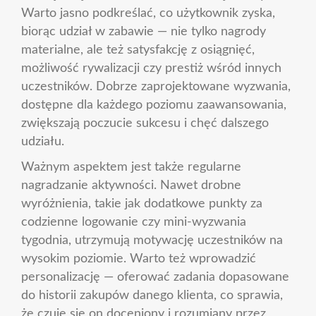
Warto jasno podkreślać, co użytkownik zyska,
biorąc udział w zabawie — nie tylko nagrody
materialne, ale też satysfakcję z osiągnięć,
możliwość rywalizacji czy prestiż wśród innych
uczestników. Dobrze zaprojektowane wyzwania,
dostępne dla każdego poziomu zaawansowania,
zwiększają poczucie sukcesu i chęć dalszego
udziału.
Ważnym aspektem jest także regularne
nagradzanie aktywności. Nawet drobne
wyróżnienia, takie jak dodatkowe punkty za
codzienne logowanie czy mini-wyzwania
tygodnia, utrzymują motywację uczestników na
wysokim poziomie. Warto też wprowadzić
personalizację — oferować zadania dopasowane
do historii zakupów danego klienta, co sprawia,
że czuje się on doceniony i rozumiany przez