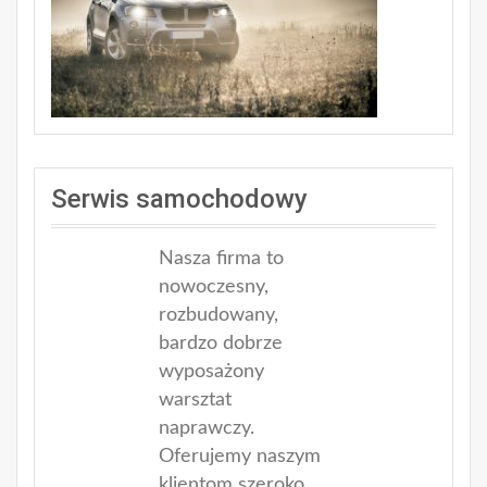
Serwis samochodowy
Nasza firma to
nowoczesny,
rozbudowany,
bardzo dobrze
wyposażony
warsztat
naprawczy.
Oferujemy naszym
klientom szeroko