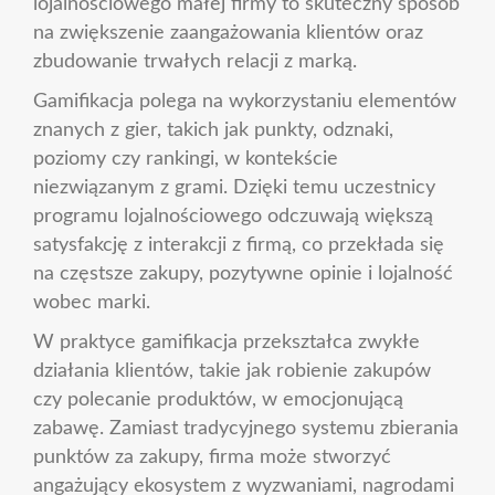
lojalnościowego małej firmy to skuteczny sposób
na zwiększenie zaangażowania klientów oraz
zbudowanie trwałych relacji z marką.
Gamifikacja polega na wykorzystaniu elementów
znanych z gier, takich jak punkty, odznaki,
poziomy czy rankingi, w kontekście
niezwiązanym z grami. Dzięki temu uczestnicy
programu lojalnościowego odczuwają większą
satysfakcję z interakcji z firmą, co przekłada się
na częstsze zakupy, pozytywne opinie i lojalność
wobec marki.
W praktyce gamifikacja przekształca zwykłe
działania klientów, takie jak robienie zakupów
czy polecanie produktów, w emocjonującą
zabawę. Zamiast tradycyjnego systemu zbierania
punktów za zakupy, firma może stworzyć
angażujący ekosystem z wyzwaniami, nagrodami