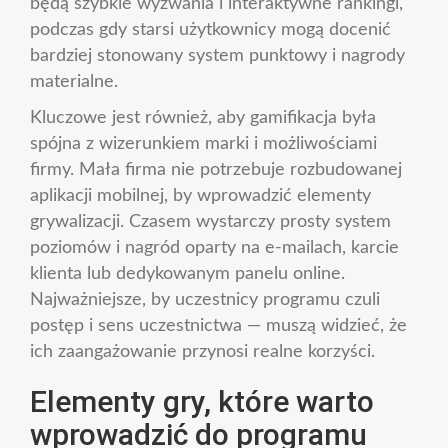
będą szybkie wyzwania i interaktywne rankingi,
podczas gdy starsi użytkownicy mogą docenić
bardziej stonowany system punktowy i nagrody
materialne.
Kluczowe jest również, aby gamifikacja była
spójna z wizerunkiem marki i możliwościami
firmy. Mała firma nie potrzebuje rozbudowanej
aplikacji mobilnej, by wprowadzić elementy
grywalizacji. Czasem wystarczy prosty system
poziomów i nagród oparty na e-mailach, karcie
klienta lub dedykowanym panelu online.
Najważniejsze, by uczestnicy programu czuli
postęp i sens uczestnictwa — muszą widzieć, że
ich zaangażowanie przynosi realne korzyści.
Elementy gry, które warto
wprowadzić do programu