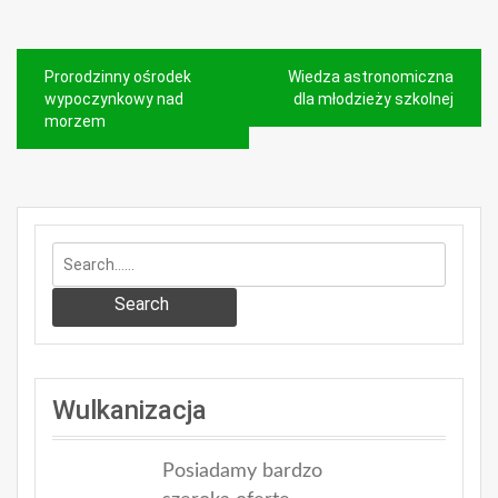
Nawigacja
Prorodzinny ośrodek
Wiedza astronomiczna
wpisu
wypoczynkowy nad
dla młodzieży szkolnej
morzem
Search
Wulkanizacja
Posiadamy bardzo