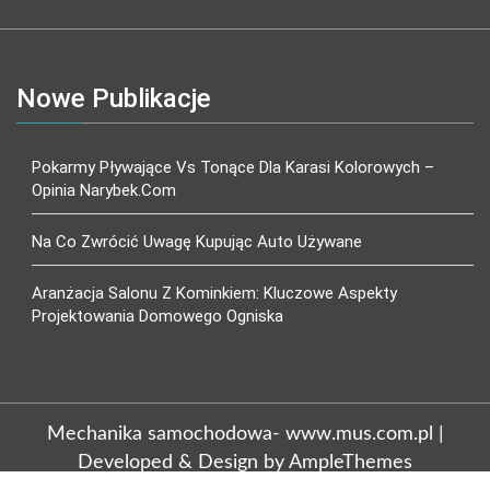
Nowe Publikacje
Pokarmy Pływające Vs Tonące Dla Karasi Kolorowych –
Opinia Narybek.com
Na Co Zwrócić Uwagę Kupując Auto Używane
Aranżacja Salonu Z Kominkiem: Kluczowe Aspekty
Projektowania Domowego Ogniska
Mechanika samochodowa- www.mus.com.pl
|
Developed & Design by AmpleThemes