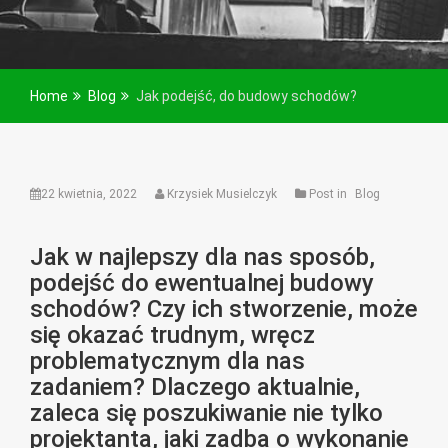
Home
Blog
Jak podejść, do budowy schodów?
22 kwietnia, 2022
Krzysiek Musielczyk
Post in
Blog
Jak w najlepszy dla nas sposób,
podejść do ewentualnej budowy
schodów? Czy ich stworzenie, może
się okazać trudnym, wręcz
problematycznym dla nas
zadaniem? Dlaczego aktualnie,
zaleca się poszukiwanie nie tylko
projektanta, jaki zadba o wykonanie