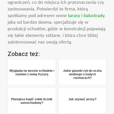
ograniczeń, co do miejsca ich przeznaczenia czy
zastosowania. Potwierdzi to firma, którą
spotkamy pod adresem www
tarasy i balustrady
,
jaka od bardzo dawna, specjalizuje się w
produkcji schodów, gdzie w konstrukcji pojawiają
się takie elementy szklane, i która chce bliżej
zainteresować nas swoją ofertą.
Zobacz też:
Wyglądaj na weselu schludnie i
Jakie gatunki ryb do oczka
stylowo z nową fryzurą
wodnego o małych
rozmiarach?
Planujesz kupić sobie licznik
Jak używać proxy?
samochodowy?