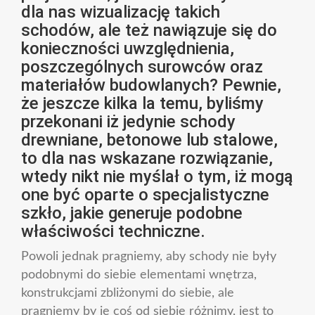
dla nas wizualizację takich
schodów, ale też nawiązuje się do
konieczności uwzględnienia,
poszczególnych surowców oraz
materiałów budowlanych? Pewnie,
że jeszcze kilka la temu, byliśmy
przekonani iż jedynie schody
drewniane, betonowe lub stalowe,
to dla nas wskazane rozwiązanie,
wtedy nikt nie myślał o tym, iż mogą
one być oparte o specjalistyczne
szkło, jakie generuje podobne
właściwości techniczne.
Powoli jednak pragniemy, aby schody nie były
podobnymi do siebie elementami wnętrza,
konstrukcjami zbliżonymi do siebie, ale
pragniemy by je coś od siebie różnimy, jest to