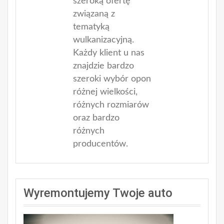
szeroką ofertę
związaną z
tematyką
wulkanizacyjną.
Każdy klient u nas
znajdzie bardzo
szeroki wybór opon
różnej wielkości,
różnych rozmiarów
oraz bardzo
różnych
producentów.
Wyremontujemy Twoje auto